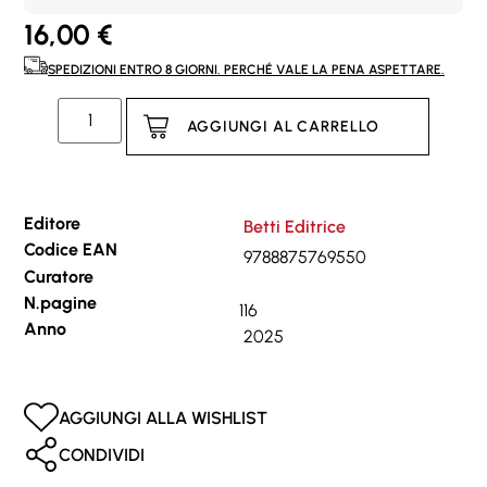
16,00
€
SPEDIZIONI ENTRO 8 GIORNI. PERCHÉ VALE LA PENA ASPETTARE.
AGGIUNGI AL CARRELLO
Editore
Betti Editrice
Codice EAN
9788875769550
Curatore
N.pagine
116
Anno
2025
AGGIUNGI ALLA WISHLIST
CONDIVIDI