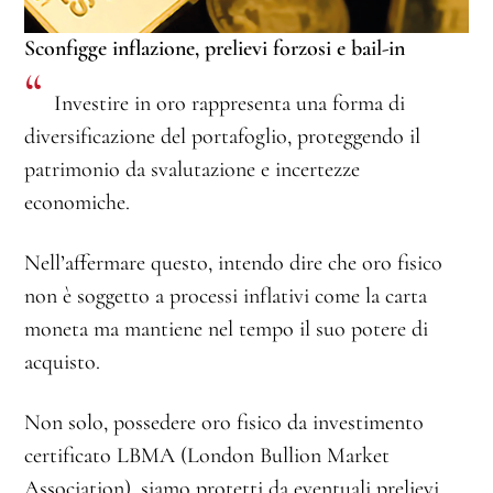
Sconfigge inflazione, prelievi forzosi e bail-in
“
Investire in oro rappresenta una forma di
diversificazione del portafoglio, proteggendo il
patrimonio da svalutazione e incertezze
economiche.
Nell’affermare questo, intendo dire che oro fisico
non è soggetto a processi inflativi come la carta
moneta ma mantiene nel tempo il suo potere di
acquisto.
Non solo, possedere oro fisico da investimento
certificato LBMA (London Bullion Market
Association), siamo protetti da eventuali prelievi