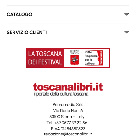
CATALOGO
SERVIZIO CLIENTI
Primamedia Srls
Via Dario Neri, 6
53100 Siena – Italy
Tel. +39 0577 39 22 56
P.IVA 01484680523
redazione@toscanalibri.it