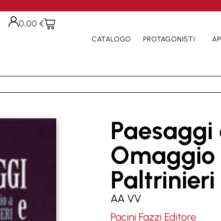
0,00
€
CATALOGO
PROTAGONISTI
AP
Paesaggi 
Omaggio 
Paltrinieri
AA VV
Pacini Fazzi Editore