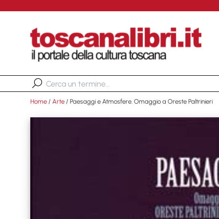
Home
/
Arte
/ Paesaggi e Atmosfere. Omaggio a Oreste Paltrinieri