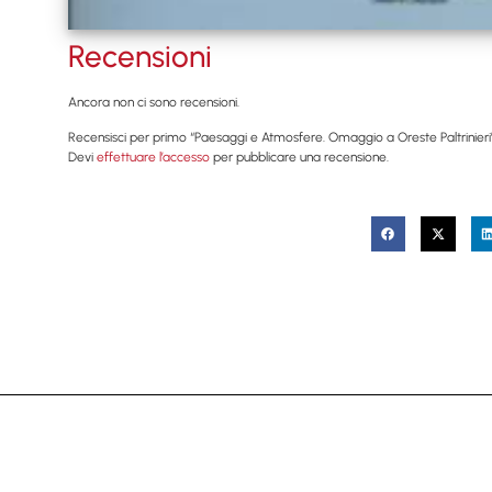
Recensioni
Ancora non ci sono recensioni.
Recensisci per primo “Paesaggi e Atmosfere. Omaggio a Oreste Paltrinieri
Devi
effettuare l’accesso
per pubblicare una recensione.