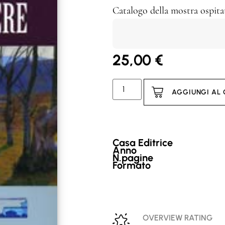
Catalogo della mostra ospita
25,00
€
AGGIUNGI AL
Casa Editrice
Anno
N.pagine
Formato
OVERVIEW RATING