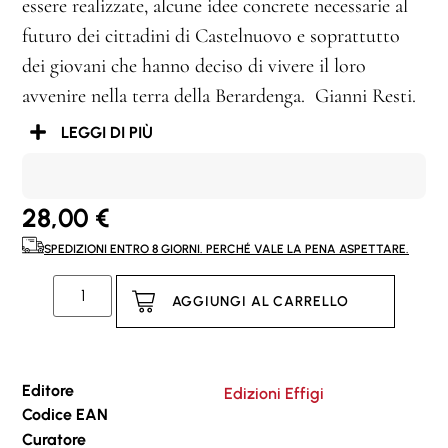
essere realizzate, alcune idee concrete necessarie al
futuro dei cittadini di Castelnuovo e soprattutto
dei giovani che hanno deciso di vivere il loro
avvenire nella terra della Berardenga. Gianni Resti.
LEGGI DI PIÙ
28,00
€
SPEDIZIONI ENTRO 8 GIORNI. PERCHÉ VALE LA PENA ASPETTARE.
AGGIUNGI AL CARRELLO
Editore
Edizioni Effigi
Codice EAN
Curatore