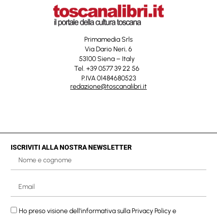
Primamedia Srls
Via Dario Neri, 6
53100 Siena – Italy
Tel. +39 0577 39 22 56
P.IVA 01484680523
redazione@toscanalibri.it
ISCRIVITI ALLA NOSTRA NEWSLETTER
Ho preso visione dell'informativa sulla
Privacy Policy
e