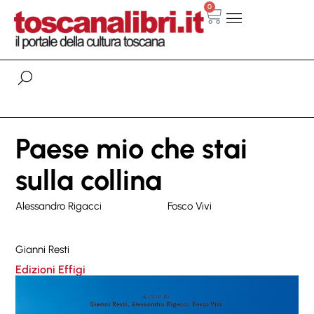
0
Paese mio che stai
sulla collina
Alessandro Rigacci
Fosco Vivi
Gianni Resti
Edizioni Effigi