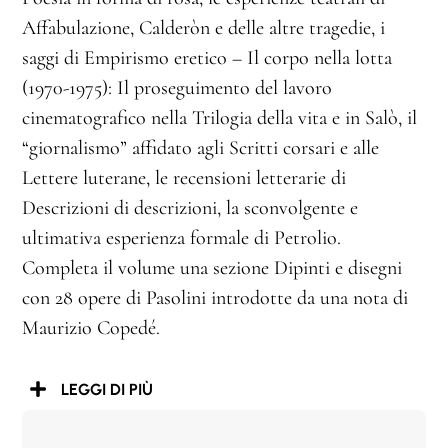
Affabulazione, Calderòn e delle altre tragedie, i
saggi di Empirismo eretico – Il corpo nella lotta
(1970-1975): Il proseguimento del lavoro
cinematografico nella Trilogia della vita e in Salò, il
“giornalismo” affidato agli Scritti corsari e alle
Lettere luterane, le recensioni letterarie di
Descrizioni di descrizioni, la sconvolgente e
ultimativa esperienza formale di Petrolio.
Completa il volume una sezione Dipinti e disegni
con 28 opere di Pasolini introdotte da una nota di
Maurizio Copedé.
LEGGI DI PIÙ