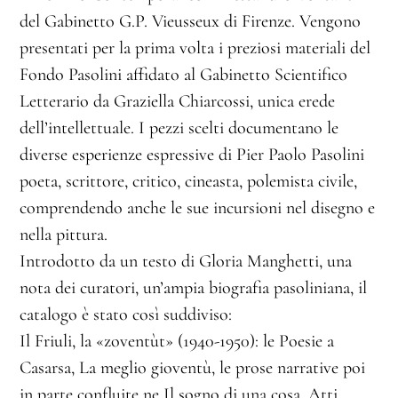
del Gabinetto G.P. Vieusseux di Firenze. Vengono
presentati per la prima volta i preziosi materiali del
Fondo Pasolini affidato al Gabinetto Scientifico
Letterario da Graziella Chiarcossi, unica erede
dell’intellettuale. I pezzi scelti documentano le
diverse esperienze espressive di Pier Paolo Pasolini
poeta, scrittore, critico, cineasta, polemista civile,
comprendendo anche le sue incursioni nel disegno e
nella pittura.
Introdotto da un testo di Gloria Manghetti, una
nota dei curatori, un’ampia biografia pasoliniana, il
catalogo è stato così suddiviso:
Il Friuli, la «zoventùt» (1940-1950): le Poesie a
Casarsa, La meglio gioventù, le prose narrative poi
in parte confluite ne Il sogno di una cosa, Atti