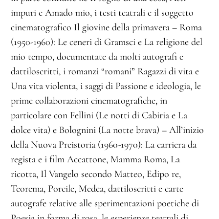
impuri e Amado mio, i testi teatrali e il soggetto
cinematografico Il giovine della primavera – Roma
(1950-1960): Le ceneri di Gramsci e La religione del
mio tempo, documentate da molti autografi e
dattiloscritti, i romanzi “romani” Ragazzi di vita e
Una vita violenta, i saggi di Passione e ideologia, le
prime collaborazioni cinematografiche, in
particolare con Fellini (Le notti di Cabiria e La
dolce vita) e Bolognini (La notte brava) – All’inizio
della Nuova Preistoria (1960-1970): La carriera da
regista e i film Accattone, Mamma Roma, La
ricotta, Il Vangelo secondo Matteo, Edipo re,
Teorema, Porcile, Medea, dattiloscritti e carte
autografe relative alle sperimentazioni poetiche di
Poesia in forma di rosa, le esperienze teatrali di