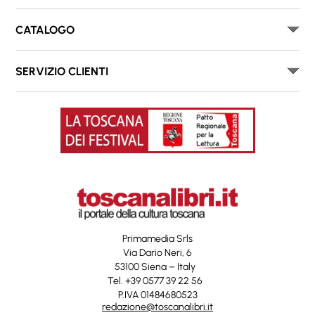
CATALOGO
SERVIZIO CLIENTI
Primamedia Srls
Via Dario Neri, 6
53100 Siena – Italy
Tel. +39 0577 39 22 56
P.IVA 01484680523
redazione@toscanalibri.it