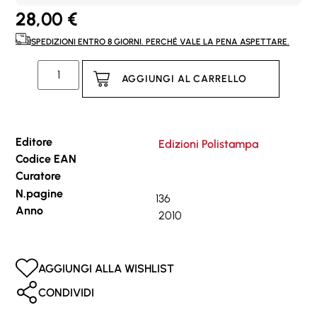
28,00
€
SPEDIZIONI ENTRO 8 GIORNI. PERCHÉ VALE LA PENA ASPETTARE.
AGGIUNGI AL CARRELLO
Editore
Edizioni Polistampa
Codice EAN
Curatore
N.pagine
136
Anno
2010
AGGIUNGI ALLA WISHLIST
CONDIVIDI