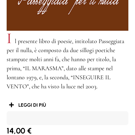
I
l presente libro di poesie, intitolato Passeggiata
per il nulla, è composto da due sillogi poetiche
stampate molti anni fa, che hanno per titolo, la
prima, “IL MARASMA”, dato alle stampe nel
lontano 1979, e, la seconda, “INSEGUIRE IL
VENTO”, che ha visto la luce nel 2003.
LEGGI DI PIÙ
14,00
€