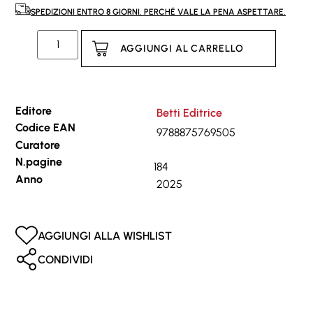
SPEDIZIONI ENTRO 8 GIORNI. PERCHÉ VALE LA PENA ASPETTARE.
AGGIUNGI AL CARRELLO
Editore
Betti Editrice
Codice EAN
9788875769505
Curatore
N.pagine
184
Anno
2025
AGGIUNGI ALLA WISHLIST
CONDIVIDI