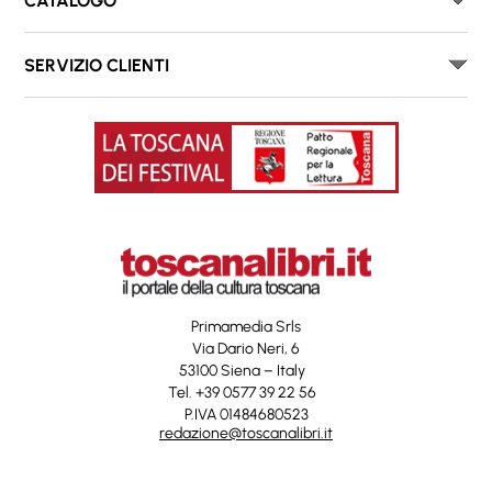
CATALOGO
SERVIZIO CLIENTI
Primamedia Srls
Via Dario Neri, 6
53100 Siena – Italy
Tel. +39 0577 39 22 56
P.IVA 01484680523
redazione@toscanalibri.it