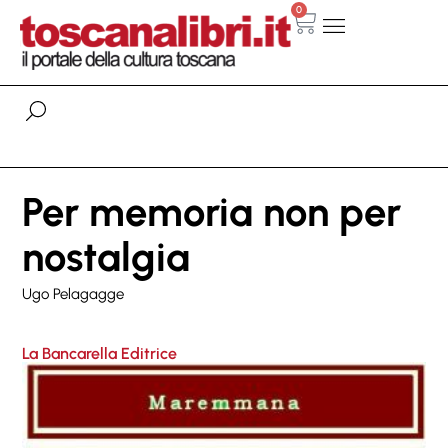
0
Per memoria non per
nostalgia
Ugo Pelagagge
La Bancarella Editrice