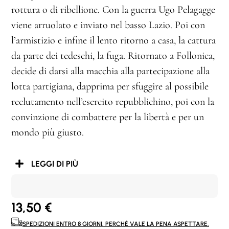
rottura o di ribellione. Con la guerra Ugo Pelagagge
viene arruolato e inviato nel basso Lazio. Poi con
l’armistizio e infine il lento ritorno a casa, la cattura
da parte dei tedeschi, la fuga. Ritornato a Follonica,
decide di darsi alla macchia alla partecipazione alla
lotta partigiana, dapprima per sfuggire al possibile
reclutamento nell’esercito repubblichino, poi con la
convinzione di combattere per la libertà e per un
mondo più giusto.
LEGGI DI PIÙ
13,50
€
SPEDIZIONI ENTRO 8 GIORNI. PERCHÉ VALE LA PENA ASPETTARE.