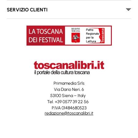
SERVIZIO CLIENTI
Primamedia Srls
Via Dario Neri, 6
53100 Siena – Italy
Tel. +39 0577 39 22 56
P.IVA 01484680523
redazione@toscanalibri.it