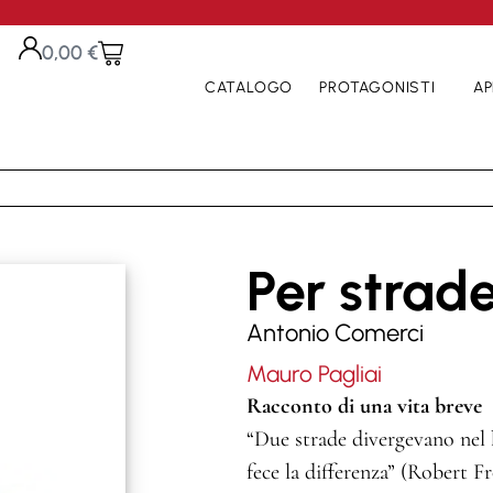
0,00
€
CATALOGO
PROTAGONISTI
AP
Per strad
Antonio Comerci
Mauro Pagliai
Racconto di una vita breve
“Due strade divergevano nel 
fece la differenza” (Robert Fr