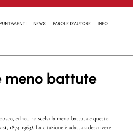
PUNTAMENTI
NEWS
PAROLE D’AUTORE
INFO
e meno battute
bosco, ed io… io scelsi la meno battuta e questo
ost, 1874-1963). La citazione è adatta a descrivere