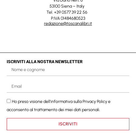
Via Dario Neri, 6
53100 Siena – Italy
Tel. +39 0577 39 22 56
P.IVA 01484680523
redazione@toscanalibri.it
ISCRIVITI ALLA NOSTRA NEWSLETTER
Ho preso visione dell'informativa sulla
Privacy Policy
e
acconsento al trattamento dei miei dati personali.
ISCRIVITI