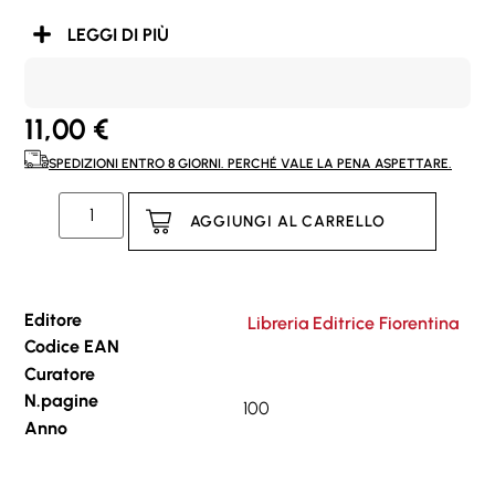
LEGGI DI PIÙ
11,00
€
SPEDIZIONI ENTRO 8 GIORNI. PERCHÉ VALE LA PENA ASPETTARE.
AGGIUNGI AL CARRELLO
Editore
Libreria Editrice Fiorentina
Codice EAN
Curatore
N.pagine
100
Anno