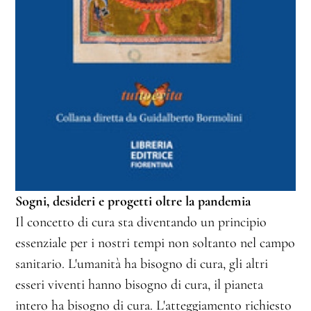
Sogni, desideri e progetti oltre la pandemia
Il concetto di cura sta diventando un principio
essenziale per i nostri tempi non soltanto nel campo
sanitario. L'umanità ha bisogno di cura, gli altri
esseri viventi hanno bisogno di cura, il pianeta
intero ha bisogno di cura. L'atteggiamento richiesto