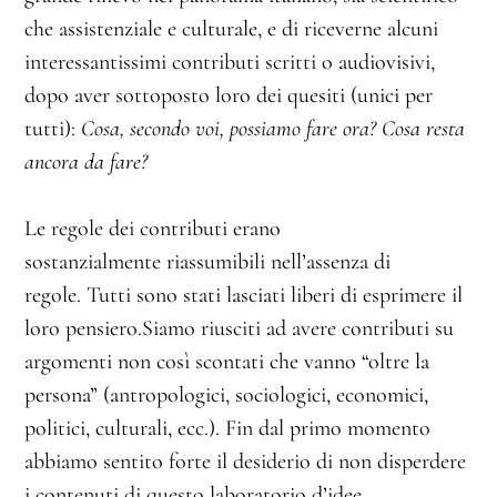
che assistenziale e culturale, e di riceverne alcuni
interessantissimi contributi scritti o audiovisivi,
dopo aver sottoposto loro dei quesiti (unici per
tutti):
Cosa, secondo voi, possiamo fare ora?
Cosa resta
ancora da fare?
Le regole dei contributi erano
sostanzialmente riassumibili nell’assenza di
regole. Tutti sono stati lasciati liberi di esprimere il
loro pensiero.Siamo riusciti ad avere contributi su
argomenti non così scontati che vanno “oltre la
persona” (antropologici, sociologici, economici,
politici, culturali, ecc.). Fin dal primo momento
abbiamo sentito forte il desiderio di non disperdere
i contenuti di questo laboratorio d’idee.