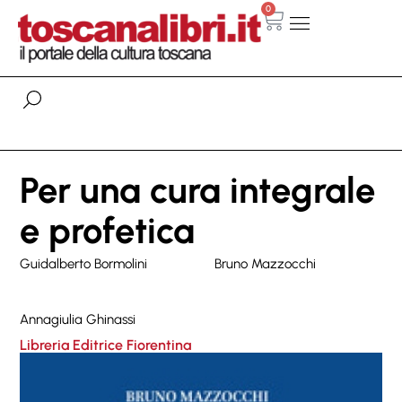
0
Per una cura integrale
e profetica
Guidalberto Bormolini
Bruno Mazzocchi
Annagiulia Ghinassi
Libreria Editrice Fiorentina