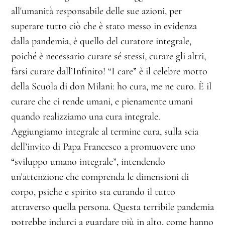
all'umanità responsabile delle sue azioni, per
superare tutto ciò che è stato messo in evidenza
dalla pandemia, è quello del curatore integrale,
poiché è necessario curare sé stessi, curare gli altri,
farsi curare dall’Infinito! “I care” è il celebre motto
della Scuola di don Milani: ho cura, me ne curo. È il
curare che ci rende umani, e pienamente umani
quando realizziamo una cura integrale.
Aggiungiamo integrale al termine cura, sulla scia
dell’invito di Papa Francesco a promuovere uno
“sviluppo umano integrale”, intendendo
un’attenzione che comprenda le dimensioni di
corpo, psiche e spirito sta curando il tutto
attraverso quella persona. Questa terribile pandemia
potrebbe indurci a guardare più in alto, come hanno