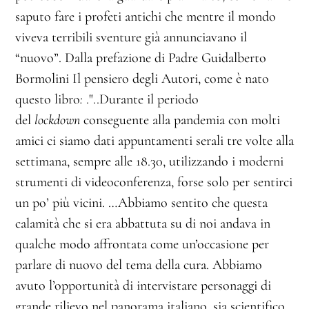
saputo fare i profeti antichi che mentre il mondo
viveva terribili sventure già annunciavano il
“nuovo”. Dalla prefazione di Padre Guidalberto
Bormolini Il pensiero degli Autori, come è nato
questo libro
:
."..Durante il periodo
del
lockdown
conseguente alla pandemia con molti
amici ci siamo dati appuntamenti serali tre volte alla
settimana, sempre alle 18.30, utilizzando i moderni
strumenti di videoconferenza, forse solo per sentirci
un po’ più vicini. …Abbiamo sentito che questa
calamità che si era abbattuta su di noi andava in
qualche modo affrontata come un’occasione per
parlare di nuovo del tema della cura. Abbiamo
avuto l’opportunità di intervistare personaggi di
grande rilievo nel panorama italiano, sia scientifico