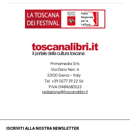
Primamedia Srls
Via Dario Neri, 6
53100 Siena – Italy
Tel. +39 0577 39 22 56
P.IVA 01484680523
redazione@toscanalibri.it
ISCRIVITI ALLA NOSTRA NEWSLETTER