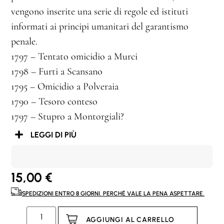
vengono inserite una serie di regole ed istituti
informati ai principi umanitari del garantismo
penale.
1797 – Tentato omicidio a Murci
1798 – Furti a Scansano
1795 – Omicidio a Polveraia
1790 – Tesoro conteso
1797 – Stupro a Montorgiali?
LEGGI DI PIÙ
15,00
€
SPEDIZIONI ENTRO 8 GIORNI. PERCHÉ VALE LA PENA ASPETTARE.
AGGIUNGI AL CARRELLO