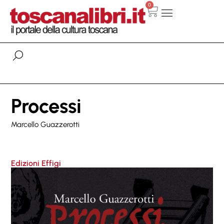
0
Processi
Marcello Guazzerotti
Edizioni Effigi