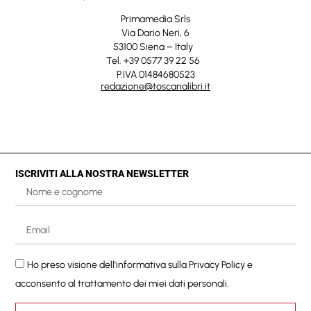
Primamedia Srls
Via Dario Neri, 6
53100 Siena – Italy
Tel. +39 0577 39 22 56
P.IVA 01484680523
redazione@toscanalibri.it
ISCRIVITI ALLA NOSTRA NEWSLETTER
Ho preso visione dell'informativa sulla
Privacy Policy
e
acconsento al trattamento dei miei dati personali.