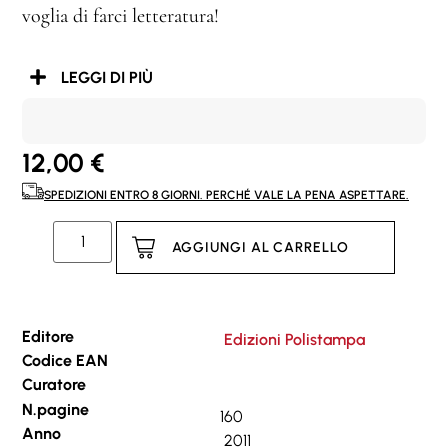
voglia di farci letteratura!
LEGGI DI PIÙ
12,00
€
SPEDIZIONI ENTRO 8 GIORNI. PERCHÉ VALE LA PENA ASPETTARE.
AGGIUNGI AL CARRELLO
Editore
Edizioni Polistampa
Codice EAN
Curatore
N.pagine
160
Anno
2011