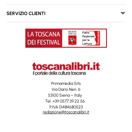
SERVIZIO CLIENTI
Primamedia Srls
Via Dario Neri, 6
53100 Siena – Italy
Tel. +39 0577 39 22 56
P.IVA 01484680523
redazione@toscanalibri.it