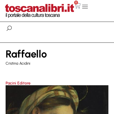
0
Raffaello
Cristina Acidini
Pacini Editore