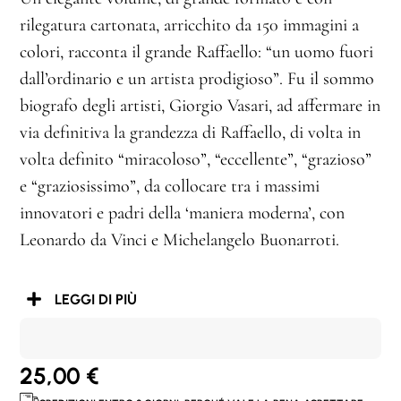
rilegatura cartonata, arricchito da 150 immagini a
colori, racconta il grande Raffaello: “un uomo fuori
dall’ordinario e un artista prodigioso”. Fu il sommo
biografo degli artisti, Giorgio Vasari, ad affermare in
via definitiva la grandezza di Raffaello, di volta in
volta definito “miracoloso”, “eccellente”, “grazioso”
e “graziosissimo”, da collocare tra i massimi
innovatori e padri della ‘maniera moderna’, con
Leonardo da Vinci e Michelangelo Buonarroti.
LEGGI DI PIÙ
25,00
€