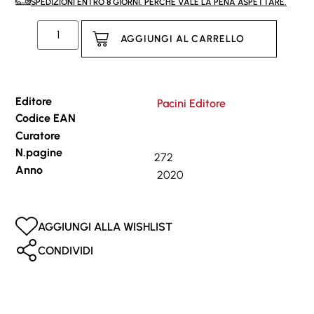
SPEDIZIONI ENTRO 8 GIORNI. PERCHÉ VALE LA PENA ASPETTARE.
AGGIUNGI AL CARRELLO
Editore
Pacini Editore
Codice EAN
Curatore
N.pagine
272
Anno
2020
AGGIUNGI ALLA WISHLIST
CONDIVIDI