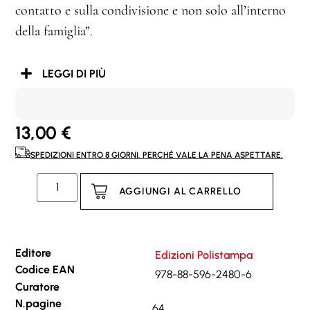
contatto e sulla condivisione e non solo all’interno
della famiglia”.
LEGGI DI PIÙ
13,00
€
SPEDIZIONI ENTRO 8 GIORNI. PERCHÉ VALE LA PENA ASPETTARE.
AGGIUNGI AL CARRELLO
Editore
Edizioni Polistampa
Codice EAN
978-88-596-2480-6
Curatore
N.pagine
64