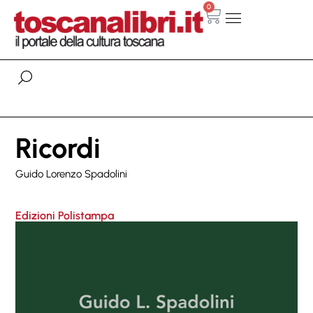
0
Ricordi
Guido Lorenzo Spadolini
Edizioni Polistampa