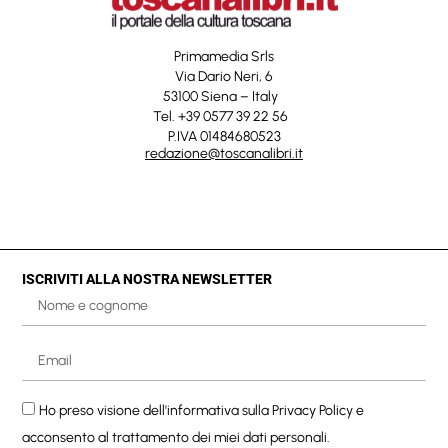
Primamedia Srls
Via Dario Neri, 6
53100 Siena – Italy
Tel. +39 0577 39 22 56
P.IVA 01484680523
redazione@toscanalibri.it
ISCRIVITI ALLA NOSTRA NEWSLETTER
Ho preso visione dell'informativa sulla
Privacy Policy
e
acconsento al trattamento dei miei dati personali.