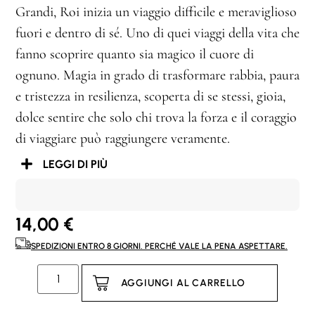
Grandi, Roi inizia un viaggio difficile e meraviglioso
fuori e dentro di sé. Uno di quei viaggi della vita che
fanno scoprire quanto sia magico il cuore di
ognuno. Magia in grado di trasformare rabbia, paura
e tristezza in resilienza, scoperta di se stessi, gioia,
dolce sentire che solo chi trova la forza e il coraggio
di viaggiare può raggiungere veramente.
LEGGI DI PIÙ
14,00
€
SPEDIZIONI ENTRO 8 GIORNI. PERCHÉ VALE LA PENA ASPETTARE.
AGGIUNGI AL CARRELLO