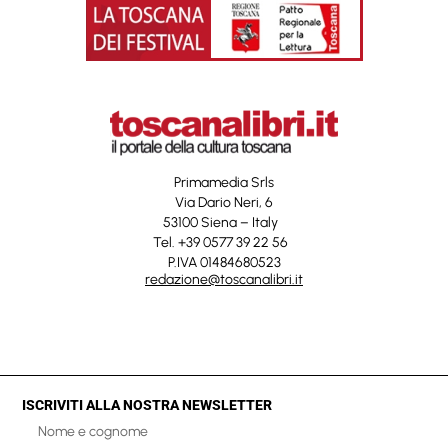
Primamedia Srls
Via Dario Neri, 6
53100 Siena – Italy
Tel. +39 0577 39 22 56
P.IVA 01484680523
redazione@toscanalibri.it
ISCRIVITI ALLA NOSTRA NEWSLETTER