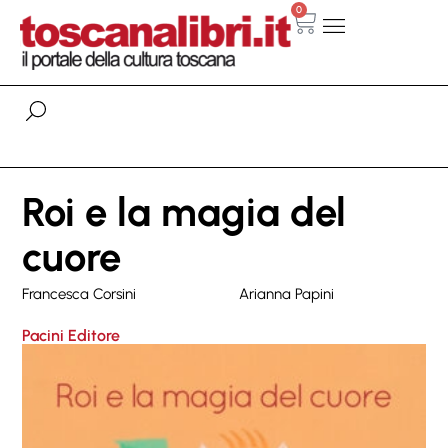
0
Roi e la magia del
cuore
Francesca Corsini
Arianna Papini
Pacini Editore