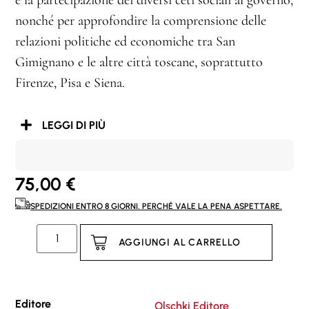
e la partecipazione dei diversi ceti sociali al governo,
nonché per approfondire la comprensione delle
relazioni politiche ed economiche tra San
Gimignano e le altre città toscane, soprattutto
Firenze, Pisa e Siena.
LEGGI DI PIÙ
75,00
€
SPEDIZIONI ENTRO 8 GIORNI. PERCHÉ VALE LA PENA ASPETTARE.
AGGIUNGI AL CARRELLO
Editore
Olschki Editore