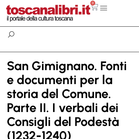
0
San Gimignano. Fonti
e documenti per la
storia del Comune.
Parte II. I verbali dei
Consigli del Podestà
(1232-1240)