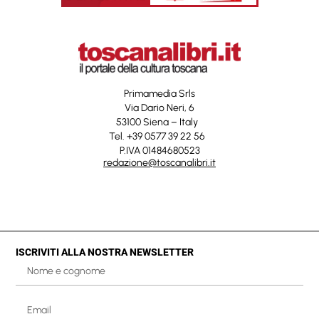
Primamedia Srls
Via Dario Neri, 6
53100 Siena – Italy
Tel. +39 0577 39 22 56
P.IVA 01484680523
redazione@toscanalibri.it
ISCRIVITI ALLA NOSTRA NEWSLETTER