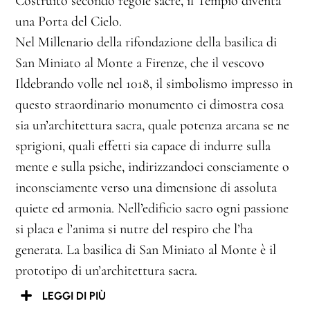
Costruito secondo regole sacre, il Tempio diventa
una Porta del Cielo.
Nel Millenario della rifondazione della basilica di
San Miniato al Monte a Firenze, che il vescovo
Ildebrando volle nel 1018, il simbolismo impresso in
questo straordinario monumento ci dimostra cosa
sia un’architettura sacra, quale potenza arcana se ne
sprigioni, quali effetti sia capace di indurre sulla
mente e sulla psiche, indirizzandoci consciamente o
inconsciamente verso una dimensione di assoluta
quiete ed armonia. Nell’edificio sacro ogni passione
si placa e l’anima si nutre del respiro che l’ha
generata. La basilica di San Miniato al Monte è il
prototipo di un’architettura sacra.
LEGGI DI PIÙ