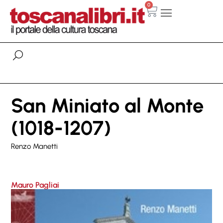
0
San Miniato al Monte
(1018-1207)
Renzo Manetti
Mauro Pagliai