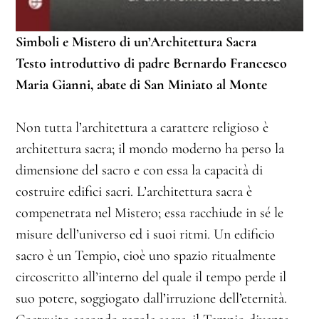
Simboli e Mistero di un’Architettura Sacra
Testo introduttivo di padre Bernardo Francesco
Maria Gianni, abate di San Miniato al Monte
Non tutta l’architettura a carattere religioso è
architettura sacra; il mondo moderno ha perso la
dimensione del sacro e con essa la capacità di
costruire edifici sacri. L’architettura sacra è
compenetrata nel Mistero; essa racchiude in sé le
misure dell’universo ed i suoi ritmi. Un edificio
sacro è un Tempio, cioè uno spazio ritualmente
circoscritto all’interno del quale il tempo perde il
suo potere, soggiogato dall’irruzione dell’eternità.