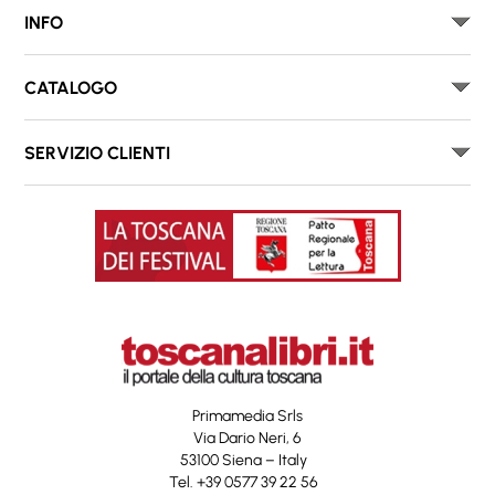
INFO
CATALOGO
SERVIZIO CLIENTI
Primamedia Srls
Via Dario Neri, 6
53100 Siena – Italy
Tel. +39 0577 39 22 56