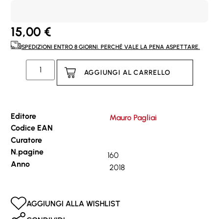
15,00
€
SPEDIZIONI ENTRO 8 GIORNI. PERCHÉ VALE LA PENA ASPETTARE.
AGGIUNGI AL CARRELLO
Editore
Mauro Pagliai
Codice EAN
Curatore
N.pagine
160
Anno
2018
AGGIUNGI ALLA WISHLIST