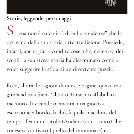
Storie, leggende, personaggi
S
iena non è solo città di belle “evidenze” che le
derivano dalla sua storia, arte, tradizione. Possiede,
infatti, anche più recondite cose, che, nel corso dei
secoli, la sua stessa storia ha disseminato come a
voler suggerire la sfida di un divertente puzzle.
Ecco, allora, le ragioni di queste pagine, quasi una
guida ad una Siena ‘altra’ o, forse, un affabulato
racconto di vicende o, ancora, una giocosa
escursione a bordo di chissà quale macchina del
tempo. Da qui il titolo (Andante con… mito) che,
tra esercizio fisico (quello del camminare) e