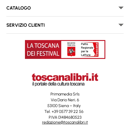
CATALOGO
SERVIZIO CLIENTI
Primamedia Srls
Via Dario Neri, 6
53100 Siena – Italy
Tel. +39 0577 39 22 56
P.IVA 01484680523
redazione@toscanalibri.it