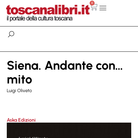
0
Siena. Andante con…
mito
Luigi Oliveto
Aska Edizioni