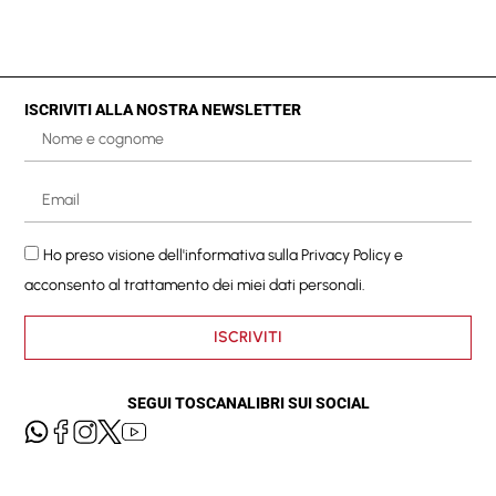
ISCRIVITI ALLA NOSTRA NEWSLETTER
Ho preso visione dell'informativa sulla
Privacy Policy
e
acconsento al trattamento dei miei dati personali.
ISCRIVITI
SEGUI TOSCANALIBRI SUI SOCIAL