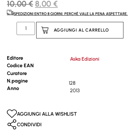
10,00
€
8,00
€
SPEDIZIONI ENTRO 8 GIORNI. PERCHÉ VALE LA PENA ASPETTARE.
AGGIUNGI AL CARRELLO
Editore
Aska Edizioni
Codice EAN
Curatore
N.pagine
128
Anno
2013
AGGIUNGI ALLA WISHLIST
CONDIVIDI