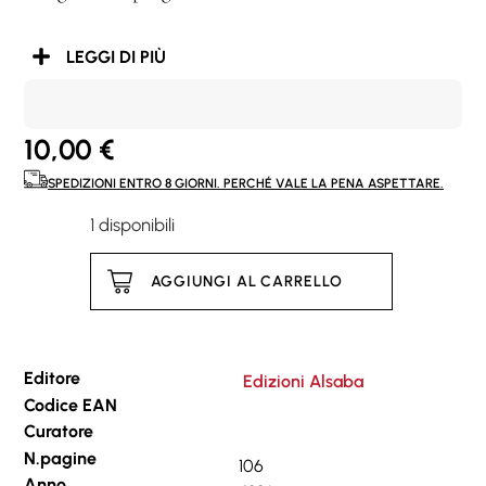
LEGGI DI PIÙ
10,00
€
SPEDIZIONI ENTRO 8 GIORNI. PERCHÉ VALE LA PENA ASPETTARE.
1 disponibili
AGGIUNGI AL CARRELLO
Editore
Edizioni Alsaba
Codice EAN
Curatore
N.pagine
106
Anno