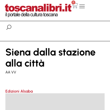
0
Siena dalla stazione
alla città
AA VV
Edizioni Alsaba