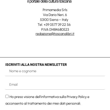
Primamedia Srls
Via Dario Neri, 6
53100 Siena – Italy
Tel. +39 0577 39 22 56
P.IVA 01484680523
redazione@toscanalibri.it
ISCRIVITI ALLA NOSTRA NEWSLETTER
Ho preso visione dell'informativa sulla
Privacy Policy
e
acconsento al trattamento dei miei dati personali.