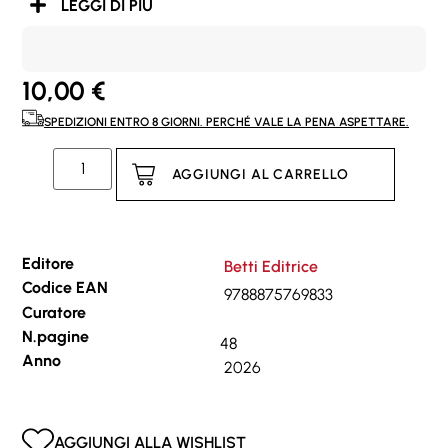
LEGGI DI PIÙ
10,00
€
SPEDIZIONI ENTRO 8 GIORNI. PERCHÉ VALE LA PENA ASPETTARE.
AGGIUNGI AL CARRELLO
Editore
Betti Editrice
Codice EAN
9788875769833
Curatore
N.pagine
48
Anno
2026
AGGIUNGI ALLA WISHLIST