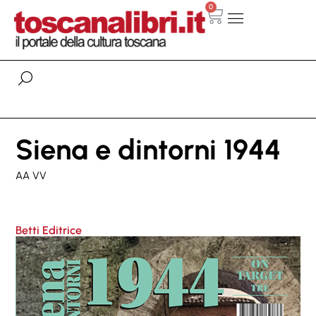
0
Siena e dintorni 1944
AA VV
Betti Editrice