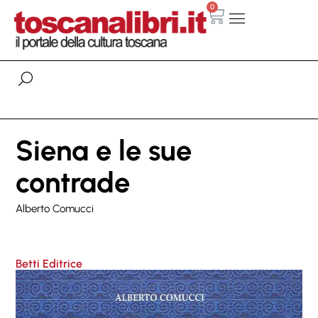
0
Siena e le sue
contrade
Alberto Comucci
Betti Editrice