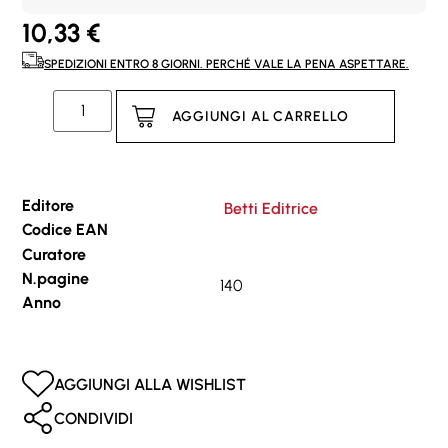
10,33
€
SPEDIZIONI ENTRO 8 GIORNI. PERCHÉ VALE LA PENA ASPETTARE.
AGGIUNGI AL CARRELLO
Editore
Betti Editrice
Codice EAN
Curatore
N.pagine
140
Anno
AGGIUNGI ALLA WISHLIST
CONDIVIDI