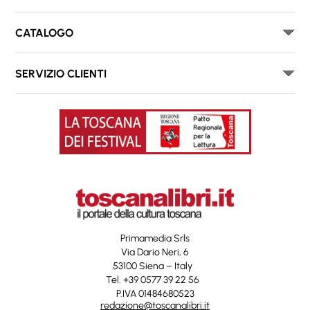
CATALOGO
SERVIZIO CLIENTI
Primamedia Srls
Via Dario Neri, 6
53100 Siena – Italy
Tel. +39 0577 39 22 56
P.IVA 01484680523
redazione@toscanalibri.it