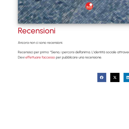
Recensioni
Ancora non ci sono recensioni.
Recensisci per primo “Siena, i percorsi dell’anima. L’identità sociale attravers
Devi
effettuare l’accesso
per pubblicare una recensione.