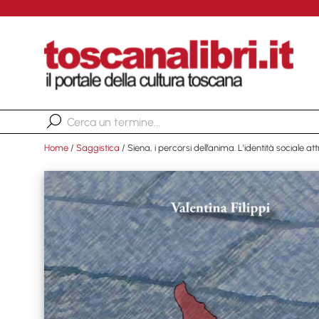
Home
/
Saggistica
/ Siena, i percorsi dell’anima. L’identità sociale attr