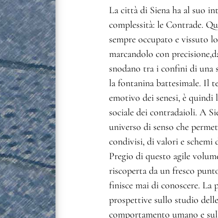
La città di Siena ha al suo i
complessità: le Contrade. Que
sempre occupato e vissuto lo 
marcandolo con precisione,dan
snodano tra i confini di una s
la fontanina battesimale. Il te
emotivo dei senesi, è quindi
sociale dei contradaioli. A S
universo di senso che permette
condivisi, di valori e schemi 
Pregio di questo agile volume
riscoperta da un fresco punto
finisce mai di conoscere. La 
prospettive sullo studio delle
comportamento umano e sulle 