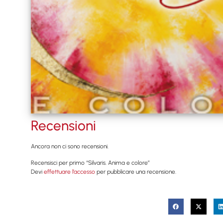
Recensioni
Ancora non ci sono recensioni.
Recensisci per primo “Silvaris. Anima e colore”
Devi
effettuare l’accesso
per pubblicare una recensione.