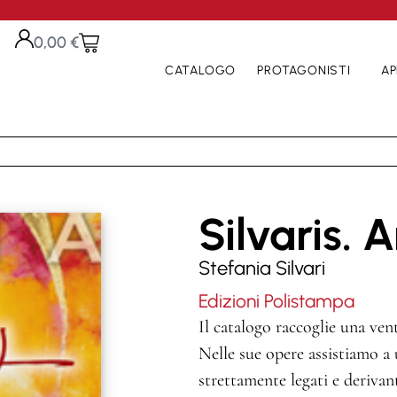
0,00
€
CATALOGO
PROTAGONISTI
AP
Silvaris. 
Stefania Silvari
Edizioni Polistampa
Il catalogo raccoglie una venti
Nelle sue opere assistiamo a 
strettamente legati e derivant