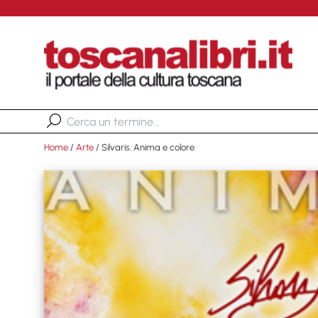
Home
/
Arte
/ Silvaris. Anima e colore