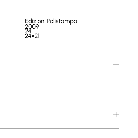
Edizioni Polistampa
2009
24
24×21