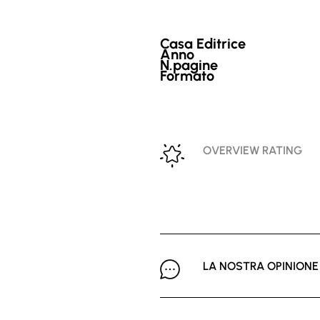
Casa Editrice
Anno
N.pagine
Formato
OVERVIEW RATING
LA NOSTRA OPINIONE