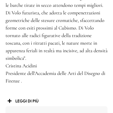
le barche tirate in secco attendono tempi migliori.
Di Volo futurista, che adotta le compenetrazioni
geometriche delle stesure cromatiche, sfaccettando
forme con esiti prossimi al Cubismo. Di Volo
tornato alle radici figurative della tradizione
toscana, con i ritratti pacati, le nature morte in
apparenza feriali in realtà ma incisive, ad alta densità
simbolica".
Cristina Acidini
Presidente dell'Accademia delle Arti del Disegno di
Firenze .
LEGGI DI PIÙ