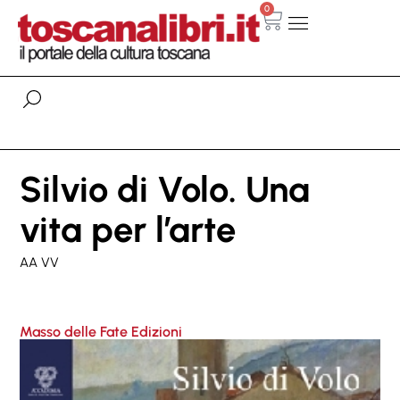
0
Silvio di Volo. Una
vita per l’arte
AA VV
Masso delle Fate Edizioni