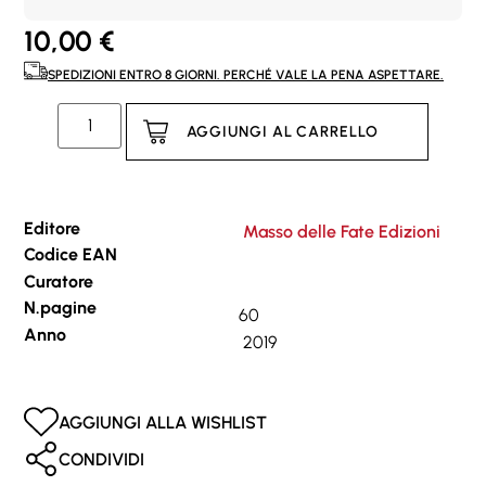
10,00
€
SPEDIZIONI ENTRO 8 GIORNI. PERCHÉ VALE LA PENA ASPETTARE.
AGGIUNGI AL CARRELLO
Editore
Masso delle Fate Edizioni
Codice EAN
Curatore
N.pagine
60
Anno
2019
AGGIUNGI ALLA WISHLIST
CONDIVIDI