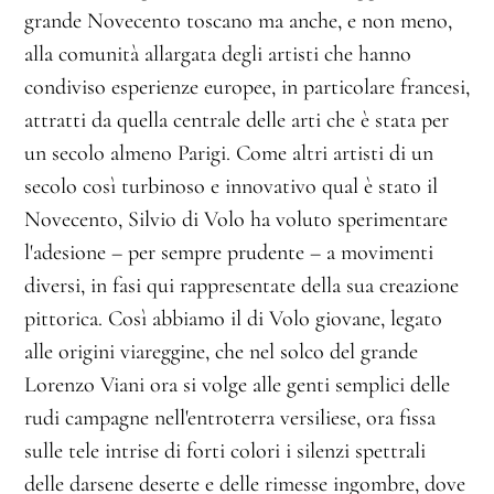
grande Novecento toscano ma anche, e non meno,
alla comunità allargata degli artisti che hanno
condiviso esperienze europee, in particolare francesi,
attratti da quella centrale delle arti che è stata per
un secolo almeno Parigi. Come altri artisti di un
secolo così turbinoso e innovativo qual è stato il
Novecento, Silvio di Volo ha voluto sperimentare
l'adesione – per sempre prudente – a movimenti
diversi, in fasi qui rappresentate della sua creazione
pittorica. Così abbiamo il di Volo giovane, legato
alle origini viareggine, che nel solco del grande
Lorenzo Viani ora si volge alle genti semplici delle
rudi campagne nell'entroterra versiliese, ora fissa
sulle tele intrise di forti colori i silenzi spettrali
delle darsene deserte e delle rimesse ingombre, dove