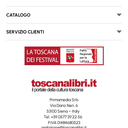
CATALOGO
SERVIZIO CLIENTI
Primamedia Srls
Via Dario Neri, 6
53100 Siena – Italy
Tel. +39 0577 39 22 56
P.IVA 01484680523
redazione@toscanalibri.it