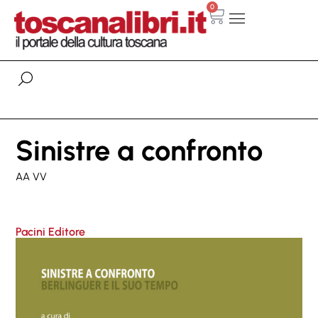
0
Sinistre a confronto
AA VV
Pacini Editore