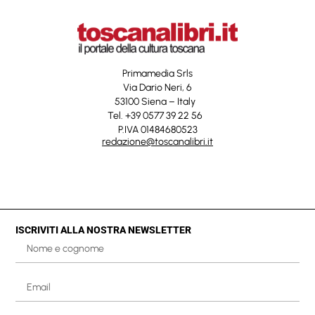
Primamedia Srls
Via Dario Neri, 6
53100 Siena – Italy
Tel. +39 0577 39 22 56
P.IVA 01484680523
redazione@toscanalibri.it
ISCRIVITI ALLA NOSTRA NEWSLETTER