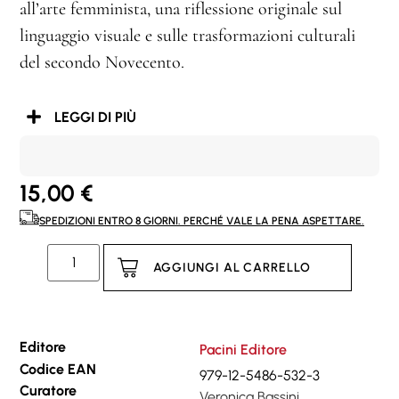
all’arte femminista, una riflessione originale sul
linguaggio visuale e sulle trasformazioni culturali
del secondo Novecento.
LEGGI DI PIÙ
15,00
€
SPEDIZIONI ENTRO 8 GIORNI. PERCHÉ VALE LA PENA ASPETTARE.
AGGIUNGI AL CARRELLO
Editore
Pacini Editore
Codice EAN
979-12-5486-532-3
Curatore
Veronica Bassini