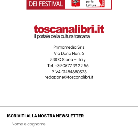
Primamedia Srls
Via Dario Neri, 6
53100 Siena – Italy
Tel. +39 0577 39 22 56
P.IVA 01484680523
redazione@toscanalibri.it
ISCRIVITI ALLA NOSTRA NEWSLETTER