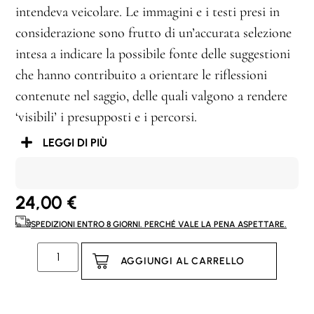
intendeva veicolare. Le immagini e i testi presi in
considerazione sono frutto di un’accurata selezione
intesa a indicare la possibile fonte delle suggestioni
che hanno contribuito a orientare le riflessioni
contenute nel saggio, delle quali valgono a rendere
‘visibili’ i presupposti e i percorsi.
LEGGI DI PIÙ
24,00
€
SPEDIZIONI ENTRO 8 GIORNI. PERCHÉ VALE LA PENA ASPETTARE.
AGGIUNGI AL CARRELLO