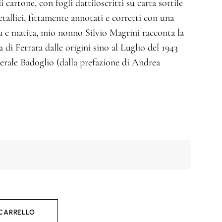
i cartone, con fogli dattiloscritti su carta sottile
tallici, fittamente annotati e corretti con una
a e matita, mio nonno Silvio Magrini racconta la
 di Ferrara dalle origini sino al Luglio del 1943
enerale Badoglio (dalla prefazione di Andrea
 CARRELLO