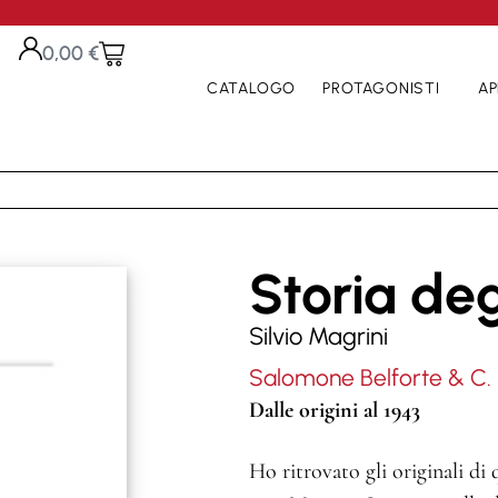
0,00
€
CATALOGO
PROTAGONISTI
AP
Storia deg
Silvio Magrini
Salomone Belforte & C. 
Dalle origini al 1943
Ho ritrovato gli originali di 