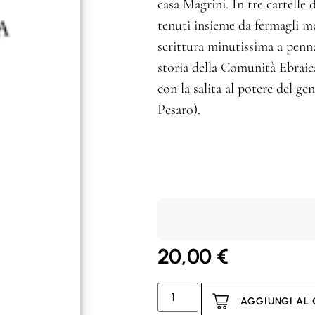
casa Magrini. In tre cartelle d
tenuti insieme da fermagli me
scrittura minutissima a penn
storia della Comunità Ebraica
con la salita al potere del g
Pesaro).
20,00
€
AGGIUNGI AL