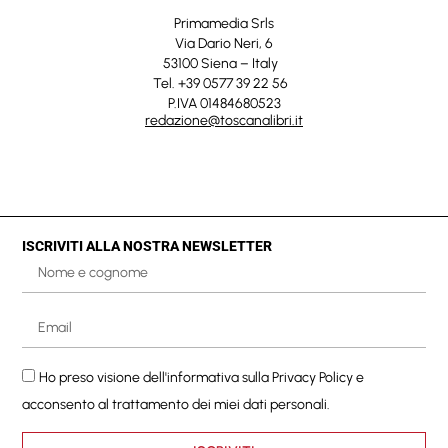
Primamedia Srls
Via Dario Neri, 6
53100 Siena – Italy
Tel. +39 0577 39 22 56
P.IVA 01484680523
redazione@toscanalibri.it
ISCRIVITI ALLA NOSTRA NEWSLETTER
Ho preso visione dell'informativa sulla
Privacy Policy
e
acconsento al trattamento dei miei dati personali.