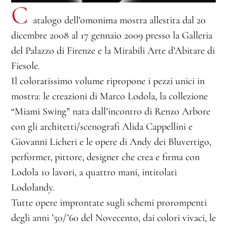
C
atalogo dell’omonima mostra allestita dal 20
dicembre 2008 al 17 gennaio 2009 presso la Galleria
del Palazzo di Firenze e la Mirabili Arte d’Abitare di
Fiesole.
Il coloratissimo volume ripropone i pezzi unici in
mostra: le creazioni di Marco Lodola, la collezione
“Miami Swing” nata dall’incontro di Renzo Arbore
con gli architetti/scenografi Alida Cappellini e
Giovanni Licheri e le opere di Andy dei Bluvertigo,
performer, pittore, designer che crea e firma con
Lodola 10 lavori, a quattro mani, intitolati
Lodolandy.
Tutte opere improntate sugli schemi prorompenti
degli anni ’50/’60 del Novecento, dai colori vivaci, le