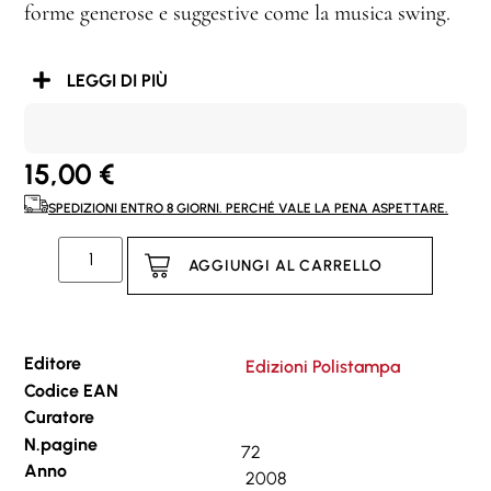
forme generose e suggestive come la musica swing.
LEGGI DI PIÙ
15,00
€
SPEDIZIONI ENTRO 8 GIORNI. PERCHÉ VALE LA PENA ASPETTARE.
AGGIUNGI AL CARRELLO
Editore
Edizioni Polistampa
Codice EAN
Curatore
N.pagine
72
Anno
2008