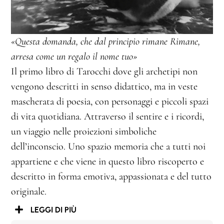
«Questa domanda, che dal principio rimane Rimane,
arresa come un regalo il nome tuo»
Il primo libro di Tarocchi dove gli archetipi non
vengono descritti in senso didattico, ma in veste
mascherata di poesia, con personaggi e piccoli spazi
di vita quotidiana. Attraverso il sentire e i ricordi,
un viaggio nelle proiezioni simboliche
dell’inconscio. Uno spazio memoria che a tutti noi
appartiene e che viene in questo libro riscoperto e
descritto in forma emotiva, appassionata e del tutto
originale.
LEGGI DI PIÙ