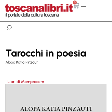
0
Tarocchi in poesia
Alopa Katia Pinzauti
I Libri di Mompracem