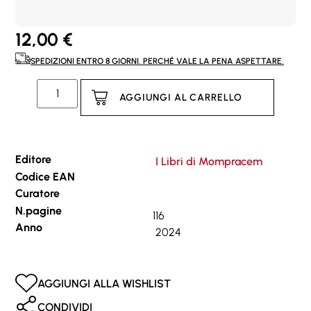
12,00
€
SPEDIZIONI ENTRO 8 GIORNI. PERCHÉ VALE LA PENA ASPETTARE.
AGGIUNGI AL CARRELLO
Editore
I Libri di Mompracem
Codice EAN
Curatore
N.pagine
116
Anno
2024
AGGIUNGI ALLA WISHLIST
CONDIVIDI