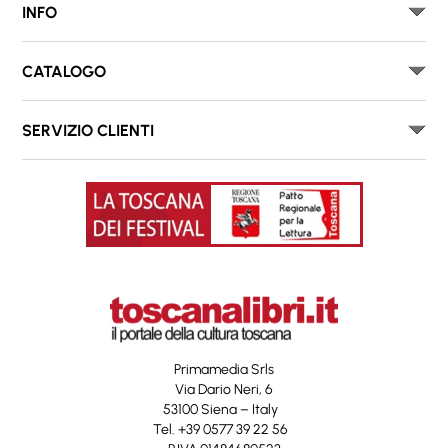
INFO
CATALOGO
SERVIZIO CLIENTI
Primamedia Srls
Via Dario Neri, 6
53100 Siena – Italy
Tel. +39 0577 39 22 56