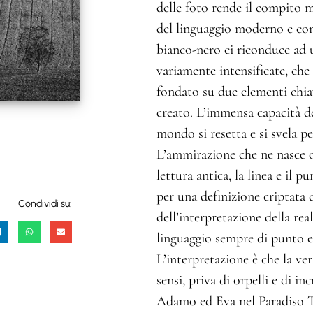
delle foto rende il compito 
del linguaggio moderno e co
bianco-nero ci riconduce ad 
variamente intensificate, che
fondato su due elementi chiav
creato. L’immensa capacità del
mondo si resetta e si svela per
L’ammirazione che ne nasce o
lettura antica, la linea e il
per una definizione criptata d
Condividi su:
dell’interpretazione della rea
linguaggio sempre di punto e 
L’interpretazione è che la ver
sensi, priva di orpelli e di i
Adamo ed Eva nel Paradiso Te