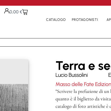
0,00
€
CATALOGO
PROTAGONISTI
AP
Terra e s
Lucio Bussolini
E
Masso delle Fate Edizion
"Scrivere la prefazione di un
quanto è il biglietto da visit
catalogo di foto artistiche è