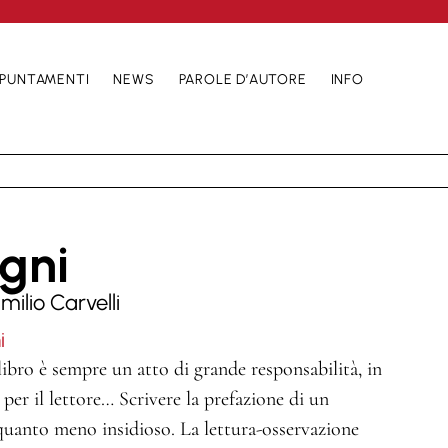
PUNTAMENTI
NEWS
PAROLE D’AUTORE
INFO
egni
milio Carvelli
i
 libro è sempre un atto di grande responsabilità, in
a per il lettore… Scrivere la prefazione di un
 quanto meno insidioso. La lettura-osservazione