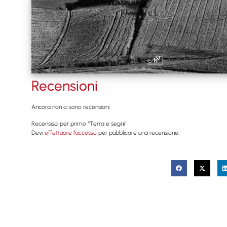
Recensioni
Ancora non ci sono recensioni.
Recensisci per primo “Terra e segni”
Devi
effettuare l’accesso
per pubblicare una recensione.