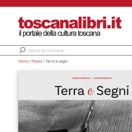
Home
/
Poesia
/ Terra e segni