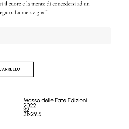
ri il cuore e la mente di concedersi ad un
egato, La meraviglia!".
 CARRELLO
Masso delle Fate Edizioni
2022
32
21×29.5