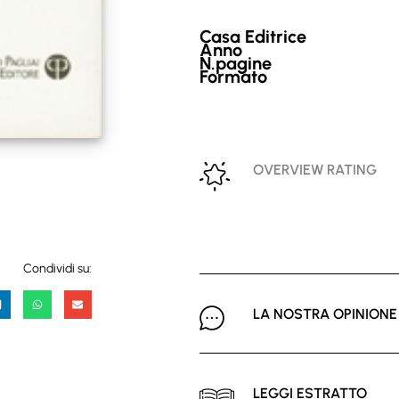
Casa Editrice
Anno
N.pagine
Formato
OVERVIEW RATING
Condividi su:
LA NOSTRA OPINIONE
LEGGI ESTRATTO