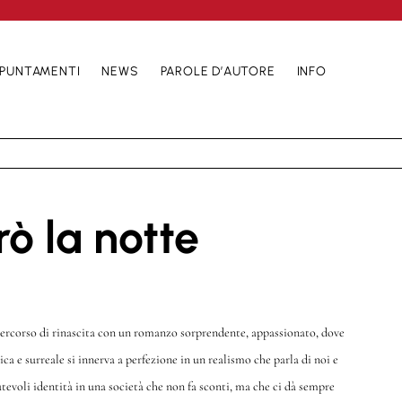
PUNTAMENTI
NEWS
PAROLE D’AUTORE
INFO
ò la notte
ercorso di rinascita con un romanzo sorprendente, appassionato, dove
ca e surreale si innerva a perfezione in un realismo che parla di noi e
utevoli identità in una società che non fa sconti, ma che ci dà sempre