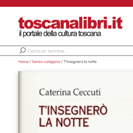
Home
/
Senza categoria
/ T’insegnerò la notte