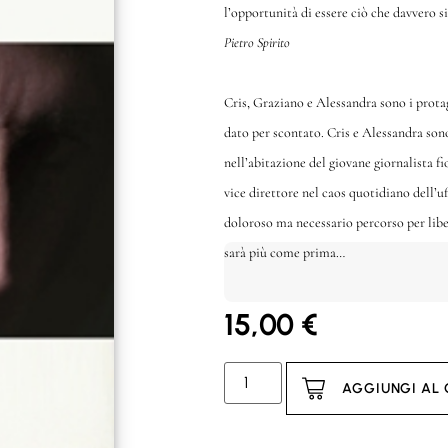
l’opportunità di essere ciò che davvero 
Pietro Spirito
Cris, Graziano e Alessandra sono i protag
dato per scontato. Cris e Alessandra so
nell’abitazione del giovane giornalista fi
vice direttore nel caos quotidiano dell’u
doloroso ma necessario percorso per libe
sarà più come prima…
15,00
€
AGGIUNGI AL