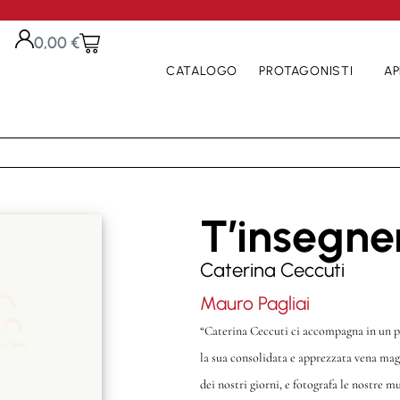
0,00
€
CATALOGO
PROTAGONISTI
AP
T’insegner
Caterina Ceccuti
Mauro Pagliai
“Caterina Ceccuti ci accompagna in un p
la sua consolidata e apprezzata vena magi
dei nostri giorni, e fotografa le nostre m