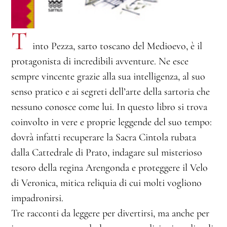
T
into Pezza, sarto toscano del Medioevo, è il
protagonista di incredibili avventure. Ne esce
sempre vincente grazie alla sua intelligenza, al suo
senso pratico e ai segreti dell’arte della sartoria che
nessuno conosce come lui. In questo libro si trova
coinvolto in vere e proprie leggende del suo tempo:
dovrà infatti recuperare la Sacra Cintola rubata
dalla Cattedrale di Prato, indagare sul misterioso
tesoro della regina Arengonda e proteggere il Velo
di Veronica, mitica reliquia di cui molti vogliono
impadronirsi.
Tre racconti da leggere per divertirsi, ma anche per