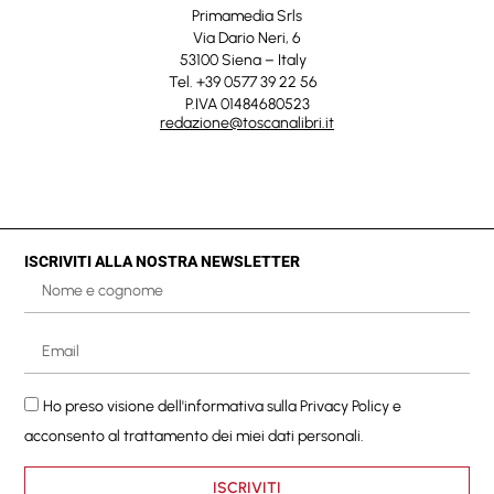
Primamedia Srls
Via Dario Neri, 6
53100 Siena – Italy
Tel. +39 0577 39 22 56
P.IVA 01484680523
redazione@toscanalibri.it
ISCRIVITI ALLA NOSTRA NEWSLETTER
Ho preso visione dell'informativa sulla
Privacy Policy
e
acconsento al trattamento dei miei dati personali.
ISCRIVITI