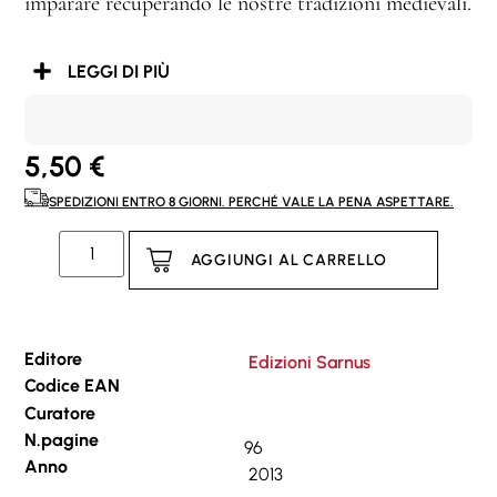
imparare recuperando le nostre tradizioni medievali.
LEGGI DI PIÙ
5,50
€
SPEDIZIONI ENTRO 8 GIORNI. PERCHÉ VALE LA PENA ASPETTARE.
AGGIUNGI AL CARRELLO
Editore
Edizioni Sarnus
Codice EAN
Curatore
N.pagine
96
Anno
2013