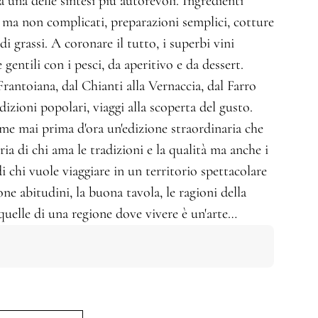
 una delle sintesi più autorevoli. Ingredienti
 ma non complicati, preparazioni semplici, cotture
 grassi. A coronare il tutto, i superbi vini
 gentili con i pesci, da aperitivo e da dessert.
rantoiana, dal Chianti alla Vernaccia, dal Farro
adizioni popolari, viaggi alla scoperta del gusto.
me mai prima d'ora un'edizione straordinaria che
eria di chi ama le tradizioni e la qualità ma anche i
i chi vuole viaggiare in un territorio spettacolare
one abitudini, la buona tavola, le ragioni della
quelle di una regione dove vivere è un'arte…