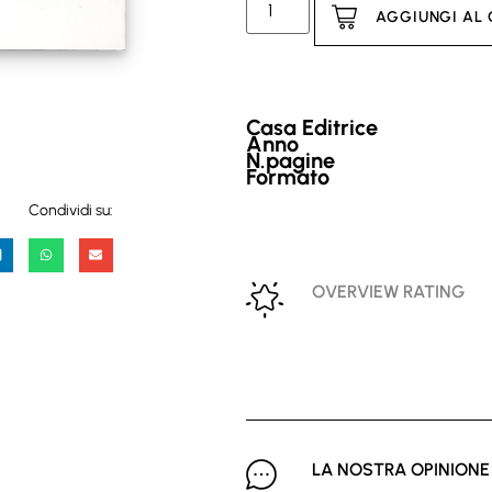
AGGIUNGI AL
Casa Editrice
Anno
N.pagine
Formato
Condividi su:
OVERVIEW RATING
LA NOSTRA OPINIONE