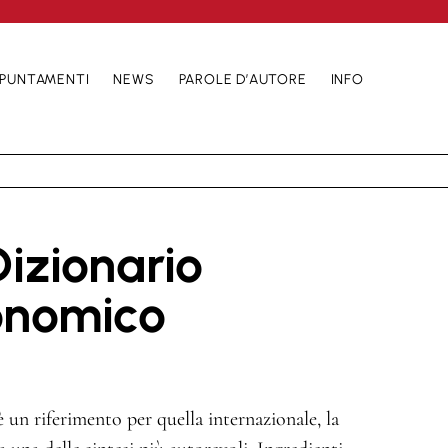
PUNTAMENTI
NEWS
PAROLE D’AUTORE
INFO
izionario
onomico
è un riferimento per quella internazionale, la