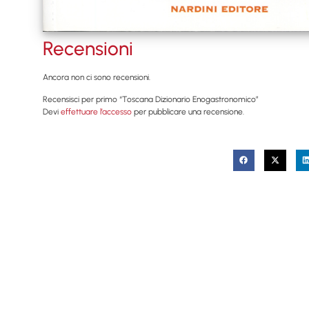
Recensioni
Ancora non ci sono recensioni.
Recensisci per primo “Toscana Dizionario Enogastronomico”
Devi
effettuare l’accesso
per pubblicare una recensione.