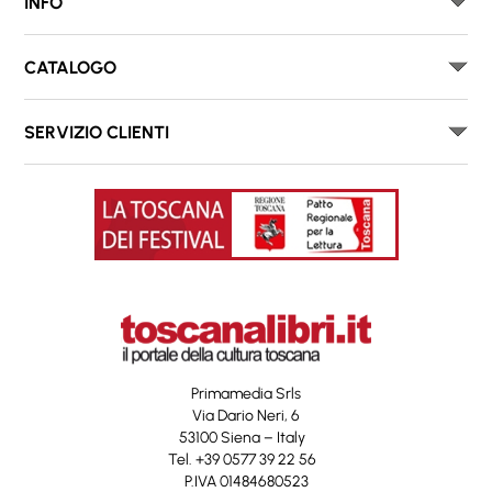
INFO
CATALOGO
SERVIZIO CLIENTI
Primamedia Srls
Via Dario Neri, 6
53100 Siena – Italy
Tel. +39 0577 39 22 56
P.IVA 01484680523