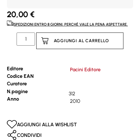
20,00
€
SPEDIZIONI ENTRO 8 GIORNI. PERCHÉ VALE LA PENA ASPETTARE.
AGGIUNGI AL CARRELLO
Editore
Pacini Editore
Codice EAN
Curatore
N.pagine
312
Anno
2010
AGGIUNGI ALLA WISHLIST
CONDIVIDI