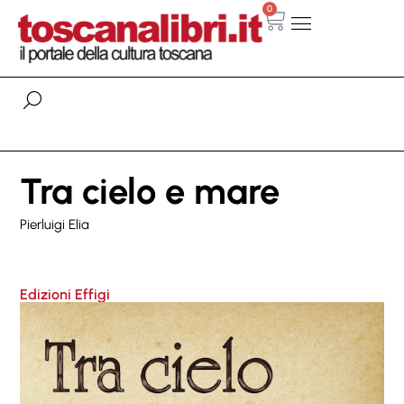
0
Tra cielo e mare
Pierluigi Elia
Edizioni Effigi