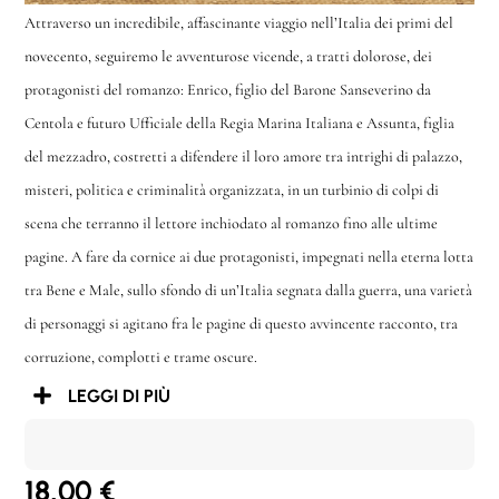
Attraverso un incredibile, affascinante viaggio nell’Italia dei primi del
novecento, seguiremo le avventurose vicende, a tratti dolorose, dei
protagonisti del romanzo: Enrico, figlio del Barone Sanseverino da
Centola e futuro Ufficiale della Regia Marina Italiana e Assunta, figlia
del mezzadro, costretti a difendere il loro amore tra intrighi di palazzo,
misteri, politica e criminalità organizzata, in un turbinio di colpi di
scena che terranno il lettore inchiodato al romanzo fino alle ultime
pagine. A fare da cornice ai due protagonisti, impegnati nella eterna lotta
tra Bene e Male, sullo sfondo di un’Italia segnata dalla guerra, una varietà
di personaggi si agitano fra le pagine di questo avvincente racconto, tra
corruzione, complotti e trame oscure.
LEGGI DI PIÙ
18,00
€