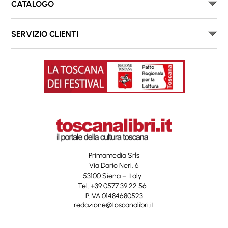
CATALOGO
SERVIZIO CLIENTI
Primamedia Srls
Via Dario Neri, 6
53100 Siena – Italy
Tel. +39 0577 39 22 56
P.IVA 01484680523
redazione@toscanalibri.it