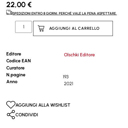
22,00
€
SPEDIZIONI ENTRO 8 GIORNI. PERCHÉ VALE LA PENA ASPETTARE.
AGGIUNGI AL CARRELLO
Editore
Olschki Editore
Codice EAN
Curatore
N.pagine
193
Anno
2021
AGGIUNGI ALLA WISHLIST
CONDIVIDI