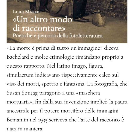
«La morte è prima di tutto un’immagine» diceva
Bachelard e molte etimologie rimandano proprio a
questo rapporto. Nel latino imago, figura,
simulacrum indicavano rispettivamente calco sul
viso dei morti, spettro e fantasma. La fotografia, che
Susan Sontag paragonò a una «maschera
mortuaria», fin dalla sua invenzione implicò la paura
ancestrale per il potere mortifero delle immagini.
Benjamin nel 1935 scriveva che l’arte del racconto è
nata in maniera