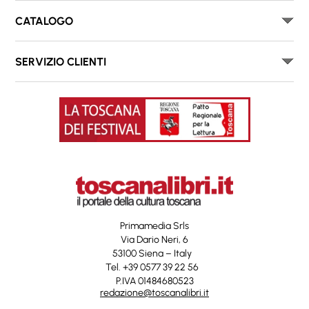
CATALOGO
SERVIZIO CLIENTI
Primamedia Srls
Via Dario Neri, 6
53100 Siena – Italy
Tel. +39 0577 39 22 56
P.IVA 01484680523
redazione@toscanalibri.it