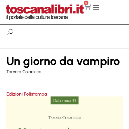
0
Un giorno da vampiro
Tamara Colacicco
Edizioni Polistampa