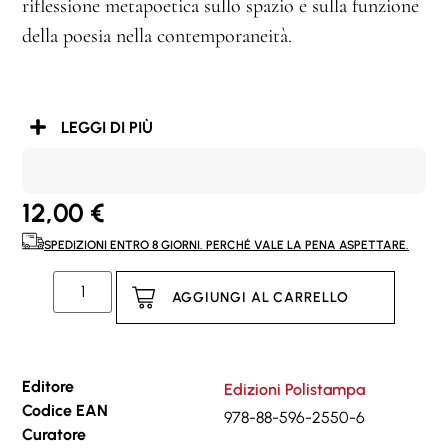
riflessione metapoetica sullo spazio e sulla funzione
della poesia nella contemporaneità.
LEGGI DI PIÙ
12,00
€
SPEDIZIONI ENTRO 8 GIORNI. PERCHÉ VALE LA PENA ASPETTARE.
AGGIUNGI AL CARRELLO
Editore
Edizioni Polistampa
Codice EAN
978-88-596-2550-6
Curatore