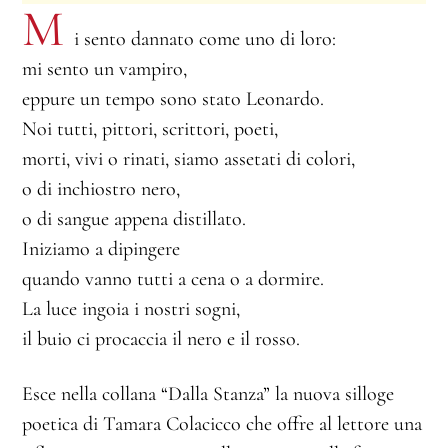
M
i sento dannato come uno di loro:
mi sento un vampiro,
eppure un tempo sono stato Leonardo.
Noi tutti, pittori, scrittori, poeti,
morti, vivi o rinati, siamo assetati di colori,
o di inchiostro nero,
o di sangue appena distillato.
Iniziamo a dipingere
quando vanno tutti a cena o a dormire.
La luce ingoia i nostri sogni,
il buio ci procaccia il nero e il rosso.
Esce nella collana “Dalla Stanza” la nuova silloge
poetica di Tamara Colacicco che offre al lettore una