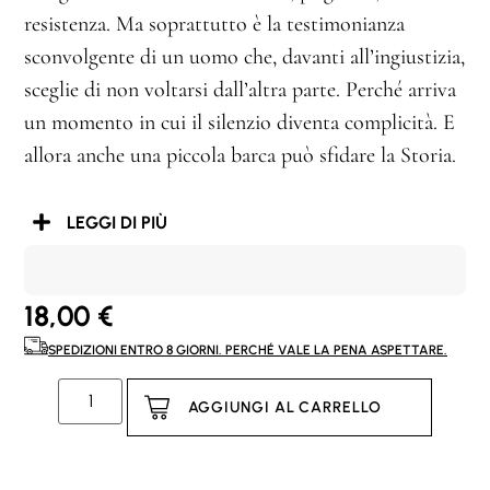
resistenza. Ma soprattutto è la testimonianza
sconvolgente di un uomo che, davanti all’ingiustizia,
sceglie di non voltarsi dall’altra parte. Perché arriva
un momento in cui il silenzio diventa complicità. E
allora anche una piccola barca può sfidare la Storia.
LEGGI DI PIÙ
18,00
€
SPEDIZIONI ENTRO 8 GIORNI. PERCHÉ VALE LA PENA ASPETTARE.
AGGIUNGI AL CARRELLO