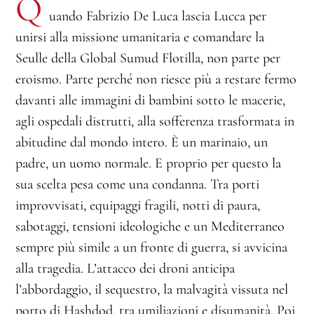
Q
uando Fabrizio De Luca lascia Lucca per
unirsi alla missione umanitaria e comandare la
Seulle della Global Sumud Flotilla, non parte per
eroismo. Parte perché non riesce più a restare fermo
davanti alle immagini di bambini sotto le macerie,
agli ospedali distrutti, alla sofferenza trasformata in
abitudine dal mondo intero. È un marinaio, un
padre, un uomo normale. E proprio per questo la
sua scelta pesa come una condanna. Tra porti
improvvisati, equipaggi fragili, notti di paura,
sabotaggi, tensioni ideologiche e un Mediterraneo
sempre più simile a un fronte di guerra, si avvicina
alla tragedia. L’attacco dei droni anticipa
l’abbordaggio, il sequestro, la malvagità vissuta nel
porto di Hashdod, tra umiliazioni e disumanità. Poi