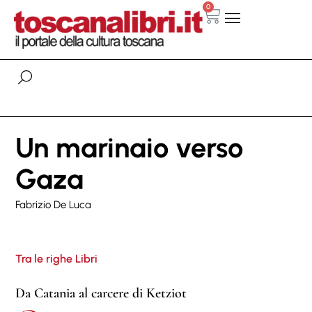
0
Un marinaio verso
Gaza
Fabrizio De Luca
Tra le righe Libri
Da Catania al carcere di Ketziot