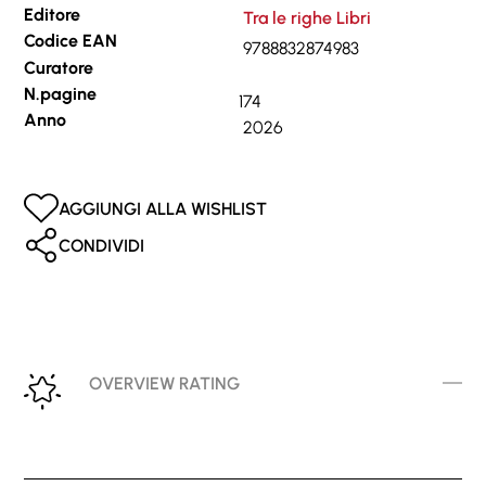
Editore
Tra le righe Libri
Codice EAN
9788832874983
Curatore
N.pagine
174
Anno
2026
AGGIUNGI ALLA WISHLIST
CONDIVIDI
OVERVIEW RATING