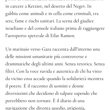
in carcere a Ketziot, nel deserto del Negev. In
gabbia come animali e in cella come criminali, tra
sete, fame e rischi sanitari. La scena del giudice
israeliano e del console italiano prima di raggiungere
l’aeroporto spettrale di Eilat Ramon.
Un marinaio verso Gaza racconta dall’interno una
delle missioni umanitarie più controverse e
drammatiche degli ultimi anni. Senza retorica. Senza
filtri. Con la voce ruvida e autentica di chi ha visto
da vicino cosa accade quando la solidarietà incontra
il potere. È il racconto di uomini e donne
diversissimi che decidono di salpare sapendo che
potrebbero non tornare. È il diario di una
navigazione che diventa assedio, prigionia,