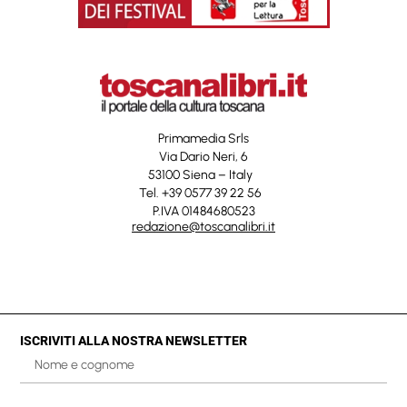
Primamedia Srls
Via Dario Neri, 6
53100 Siena – Italy
Tel. +39 0577 39 22 56
P.IVA 01484680523
redazione@toscanalibri.it
ISCRIVITI ALLA NOSTRA NEWSLETTER