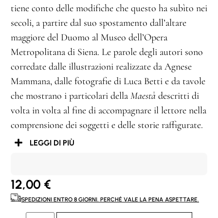
tiene conto delle modifiche che questo ha subìto nei
secoli, a partire dal suo spostamento dall’altare
maggiore del Duomo al Museo dell’Opera
Metropolitana di Siena. Le parole degli autori sono
corredate dalle illustrazioni realizzate da Agnese
Mammana, dalle fotografie di Luca Betti e da tavole
che mostrano i particolari della
Maestà
descritti di
volta in volta al fine di accompagnare il lettore nella
comprensione dei soggetti e delle storie raffigurate.
LEGGI DI PIÙ
12,00
€
SPEDIZIONI ENTRO 8 GIORNI. PERCHÉ VALE LA PENA ASPETTARE.