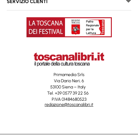
SERVIZIO CLIENTI
Primamedia Srls
Via Dario Neri, 6
53100 Siena – Italy
Tel. +39 0577 39 22 56
P.IVA 01484680523
redazione@toscanalibri.it