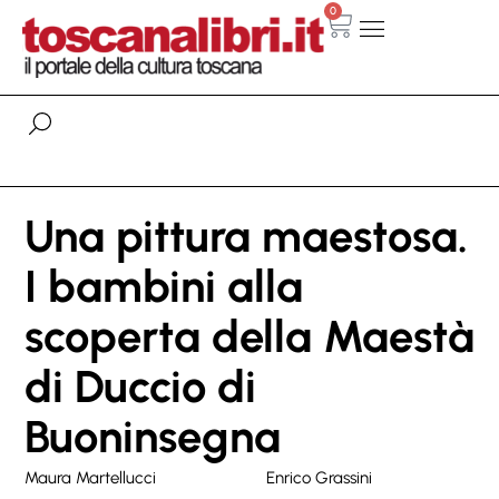
0
Una pittura maestosa.
I bambini alla
scoperta della Maestà
di Duccio di
Buoninsegna
Maura Martellucci
Enrico Grassini