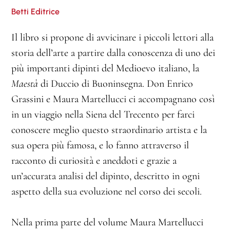
Betti Editrice
Il libro si propone di avvicinare i piccoli lettori alla
storia dell’arte a partire dalla conoscenza di uno dei
più importanti dipinti del Medioevo italiano, la
Maestà
di Duccio di Buoninsegna. Don Enrico
Grassini e Maura Martellucci ci accompagnano così
in un viaggio nella Siena del Trecento per farci
conoscere meglio questo straordinario artista e la
sua opera più famosa, e lo fanno attraverso il
racconto di curiosità e aneddoti e grazie a
un’accurata analisi del dipinto, descritto in ogni
aspetto della sua evoluzione nel corso dei secoli.
Nella prima parte del volume Maura Martellucci