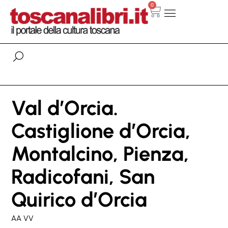
0
Val d’Orcia.
Castiglione d’Orcia,
Montalcino, Pienza,
Radicofani, San
Quirico d’Orcia
AA VV