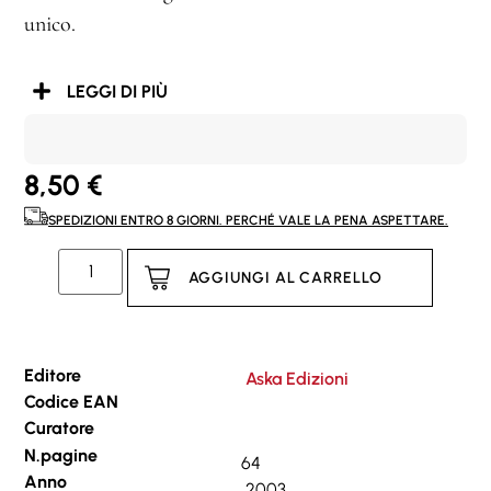
unico.
LEGGI DI PIÙ
8,50
€
SPEDIZIONI ENTRO 8 GIORNI. PERCHÉ VALE LA PENA ASPETTARE.
AGGIUNGI AL CARRELLO
Editore
Aska Edizioni
Codice EAN
Curatore
N.pagine
64
Anno
2003