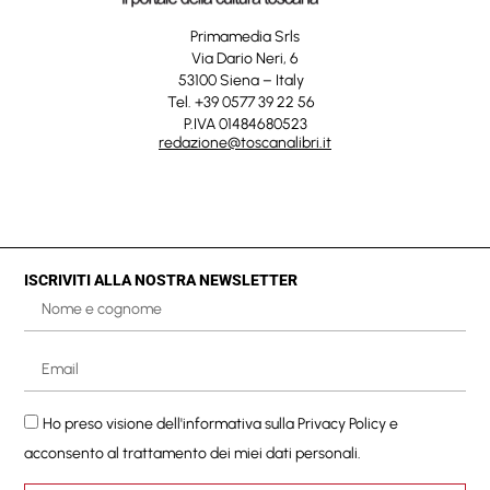
Primamedia Srls
Via Dario Neri, 6
53100 Siena – Italy
Tel. +39 0577 39 22 56
P.IVA 01484680523
redazione@toscanalibri.it
ISCRIVITI ALLA NOSTRA NEWSLETTER
Ho preso visione dell'informativa sulla
Privacy Policy
e
acconsento al trattamento dei miei dati personali.