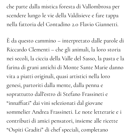
che parte dalla mistica foresta di Vallombrosa per
scendere lungo le vie della Valdisieve e fare tappa
nella fattoria del Contadino 2.0 Flavio Giannetti.
È da questo cammino – interpretato dalle parole di
Riccardo Clementi – che gli animali, la loro storia
nei secoli, la ciccia della Valle del Sasso, la pasta e la
farina di grani antichi di Monte Sante Marie danno
vita a piatti originali, quasi artistici nella loro
genesi, partoriti dalla mente, dalla penna e
soprattutto dall’estro di Stefano Frassineti e
“innaffiati” dai vini selezionati dal giovane
sommelier Andrea Frassineti. Le note letterarie e i
contributi di amici pensatori, insieme alle ricette
“Ospiti Graditi” di chef speciali, completano