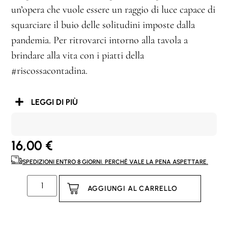
un’opera che vuole essere un raggio di luce capace di
squarciare il buio delle solitudini imposte dalla
pandemia. Per ritrovarci intorno alla tavola a
brindare alla vita con i piatti della
#riscossacontadina.
LEGGI DI PIÙ
16,00
€
SPEDIZIONI ENTRO 8 GIORNI. PERCHÉ VALE LA PENA ASPETTARE.
AGGIUNGI AL CARRELLO