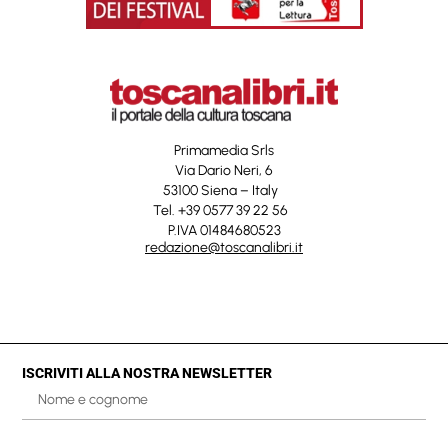
Primamedia Srls
Via Dario Neri, 6
53100 Siena – Italy
Tel. +39 0577 39 22 56
P.IVA 01484680523
redazione@toscanalibri.it
ISCRIVITI ALLA NOSTRA NEWSLETTER