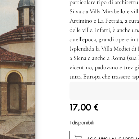
particolare tipo di architett
Si va da Villa Mirabello e vil
Artimino e La Petraia, a cur
delle ville, infatti, è anche u
quell’epoca, grandi opere in 
(splendida la Villa Medici di
a Siena e anche a Roma (sua l
vicentino, padovano e trevigi
tutta Europa che trassero ispi
17,00
€
1 disponibili