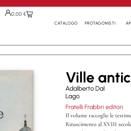
0,00
€
CATALOGO
PROTAGONISTI
AP
Ville anti
Adalberto Dal
Lago
Fratelli Frabbri editori
Il volume raccoglie le testimo
Rinascimento al XVIII secolo