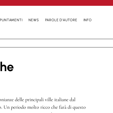
PUNTAMENTI
NEWS
PAROLE D’AUTORE
INFO
che
nianze delle principali ville italiane dal
. Un periodo molto ricco che farà di questo