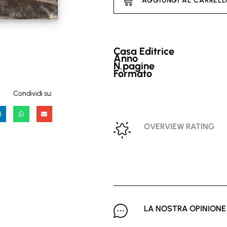
AGGIUNGI AL CARREL
Casa Editrice
Anno
N.pagine
Formato
Condividi su:
OVERVIEW RATING
LA NOSTRA OPINIONE