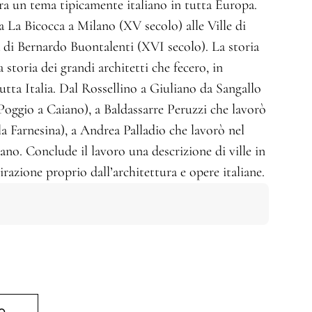
ura un tema tipicamente italiano in tutta Europa.
la La Bicocca a Milano (XV secolo) alle Ville di
a di Bernardo Buontalenti (XVI secolo). La storia
na storia dei grandi architetti che fecero, in
tutta Italia. Dal Rossellino a Giuliano da Sangallo
 Poggio a Caiano), a Baldassarre Peruzzi che lavorò
a Farnesina), a Andrea Palladio che lavorò nel
ano. Conclude il lavoro una descrizione di ville in
razione proprio dall’architettura e opere italiane.