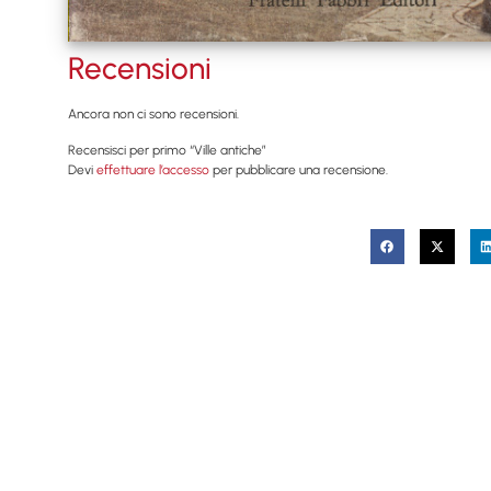
Recensioni
Ancora non ci sono recensioni.
Recensisci per primo “Ville antiche”
Devi
effettuare l’accesso
per pubblicare una recensione.