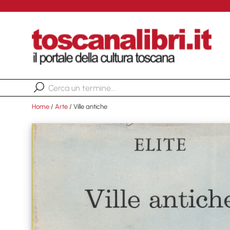
Home
/
Arte
/ Ville antiche