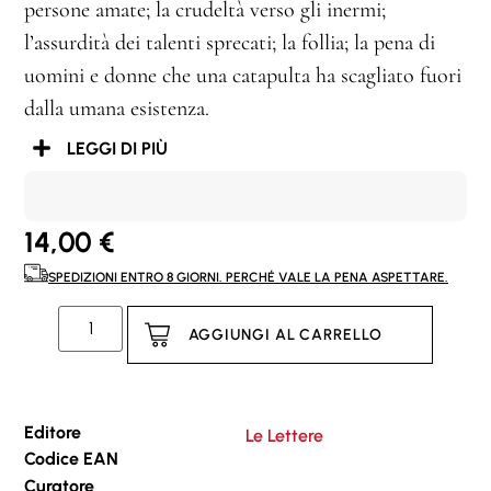
persone amate; la crudeltà verso gli inermi;
l’assurdità dei talenti sprecati; la follia; la pena di
uomini e donne che una catapulta ha scagliato fuori
dalla umana esistenza.
LEGGI DI PIÙ
14,00
€
SPEDIZIONI ENTRO 8 GIORNI. PERCHÉ VALE LA PENA ASPETTARE.
AGGIUNGI AL CARRELLO
Editore
Le Lettere
Codice EAN
Curatore