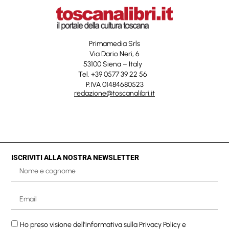
Primamedia Srls
Via Dario Neri, 6
53100 Siena – Italy
Tel. +39 0577 39 22 56
P.IVA 01484680523
redazione@toscanalibri.it
ISCRIVITI ALLA NOSTRA NEWSLETTER
Ho preso visione dell'informativa sulla
Privacy Policy
e