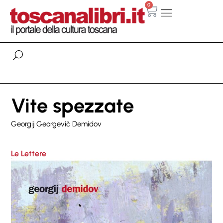
0
Vite spezzate
Georgij Georgevič Demidov
Le Lettere