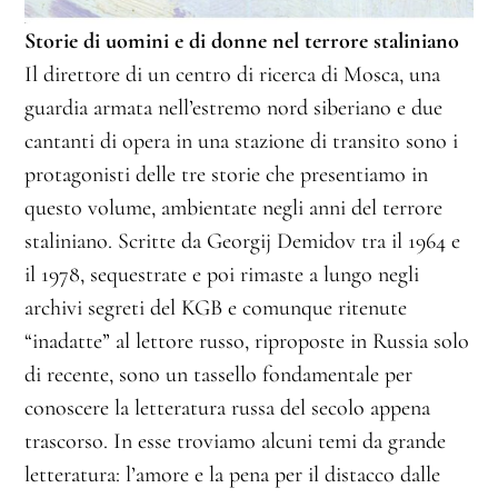
Storie di uomini e di donne nel terrore staliniano
Il direttore di un centro di ricerca di Mosca, una
guardia armata nell’estremo nord siberiano e due
cantanti di opera in una stazione di transito sono i
protagonisti delle tre storie che presentiamo in
questo volume, ambientate negli anni del terrore
staliniano. Scritte da Georgij Demidov tra il 1964 e
il 1978, sequestrate e poi rimaste a lungo negli
archivi segreti del KGB e comunque ritenute
“inadatte” al lettore russo, riproposte in Russia solo
di recente, sono un tassello fondamentale per
conoscere la letteratura russa del secolo appena
trascorso. In esse troviamo alcuni temi da grande
letteratura: l’amore e la pena per il distacco dalle