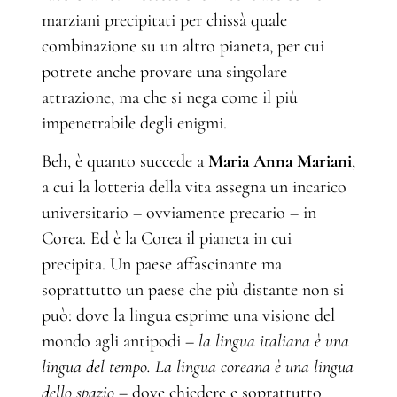
marziani precipitati per chissà quale
combinazione su un altro pianeta, per cui
potrete anche provare una singolare
attrazione, ma che si nega come il più
impenetrabile degli enigmi.
Beh, è quanto succede a
Maria Anna Mariani
,
a cui la lotteria della vita assegna un incarico
universitario – ovviamente precario – in
Corea. Ed è la Corea il pianeta in cui
precipita. Un paese affascinante ma
soprattutto un paese che più distante non si
può: dove la lingua esprime una visione del
mondo agli antipodi –
la lingua italiana è una
lingua del tempo. La lingua coreana è una lingua
dello spazio
– dove chiedere e soprattutto