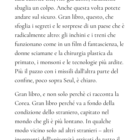
sbaglia un colpo. Anche questa volta potete
andare sul sicuro. Gran libro, questo, che
sfoglia i segreti e le sorprese di un paese che è
radicalmente altro: gli inchini e i treni che
funzionano come in un film d fantascienza, le
donne sciamane e la chirurgia plastica da
primato, i monsoni e le tecnologie più ardite.
Più il pazzo con i missili dall'altra parte del
confine, poco sopra Seul, è chiaro.
Gran libro, e non solo perchè ci racconta la
Corea. Gran libro perché va a fondo della
condizione dello straniero, capitato nel
mondo che gli è più lontano. In qualche
modo vicino solo ad altri stranieri – altri
insegnanti dell'università arrivati da tutto il