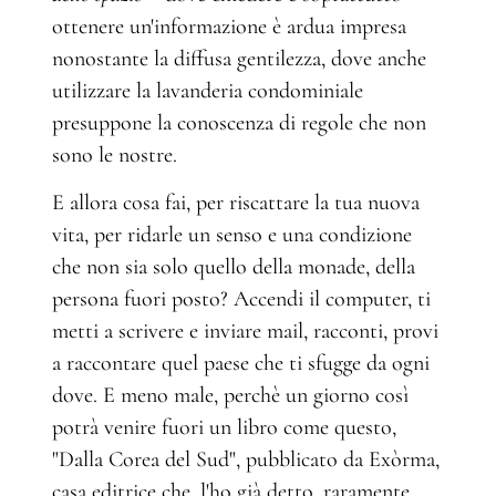
ottenere un'informazione è ardua impresa
nonostante la diffusa gentilezza, dove anche
utilizzare la lavanderia condominiale
presuppone la conoscenza di regole che non
sono le nostre.
E allora cosa fai, per riscattare la tua nuova
vita, per ridarle un senso e una condizione
che non sia solo quello della monade, della
persona fuori posto? Accendi il computer, ti
metti a scrivere e inviare mail, racconti, provi
a raccontare quel paese che ti sfugge da ogni
dove. E meno male, perchè un giorno così
potrà venire fuori un libro come questo,
"Dalla Corea del Sud", pubblicato da Exòrma,
casa editrice che, l'ho già detto, raramente