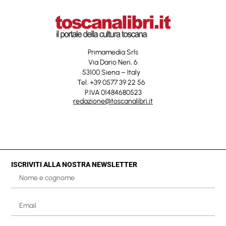
Primamedia Srls
Via Dario Neri, 6
53100 Siena – Italy
Tel. +39 0577 39 22 56
P.IVA 01484680523
redazione@toscanalibri.it
ISCRIVITI ALLA NOSTRA NEWSLETTER