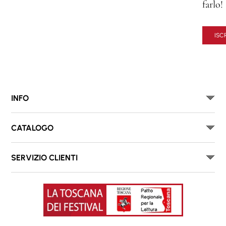
farlo!
ISCR
INFO
CATALOGO
SERVIZIO CLIENTI