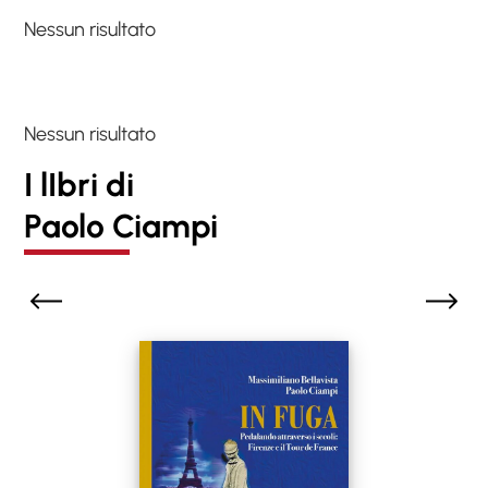
Nessun risultato
Nessun risultato
I lIbri di
Paolo Ciampi