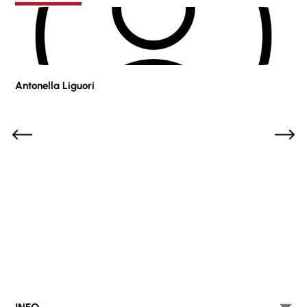
Antonella Liguori
Pie