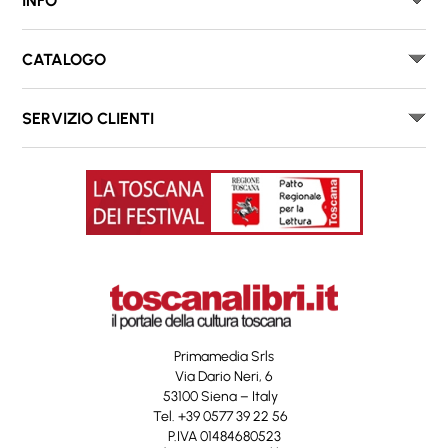
INFO
CATALOGO
SERVIZIO CLIENTI
Primamedia Srls
Via Dario Neri, 6
53100 Siena – Italy
Tel. +39 0577 39 22 56
P.IVA 01484680523