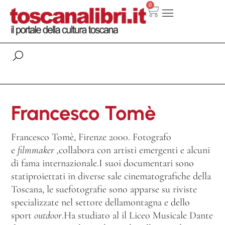
0
Francesco Tomè
Francesco Tomè, Firenze 2000. Fotografo
e
filmmaker ,
collabora con artisti emergenti e alcuni
di fama internazionale.I suoi documentari sono
statiproiettati in diverse sale cinematografiche della
Toscana, le suefotografie sono apparse su riviste
specializzate nel settore dellamontagna e dello
sport
outdoor
.Ha studiato al il Liceo Musicale Dante