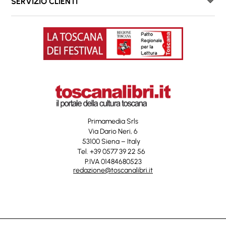
SERVIZIO CLIENTI
Primamedia Srls
Via Dario Neri, 6
53100 Siena – Italy
Tel. +39 0577 39 22 56
P.IVA 01484680523
redazione@toscanalibri.it