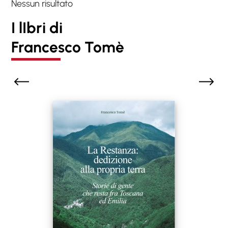
Nessun risultato
I lIbri di
Francesco Tomè