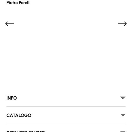
Pietro Perelli
Sof
INFO
CATALOGO