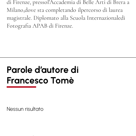
di Firenze, pressol'Accademia di Belle Arti di Brera a
Milano,dove sta completando ilpercorso di laurea
magistrale. Diplomato alla Scuola Internazionaledi
Fotografia APAB di Firenze.
Parole d’autore di
Francesco Tomè
Nessun risultato