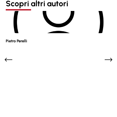
Scopri altri autori
Pietro Perelli
Sof