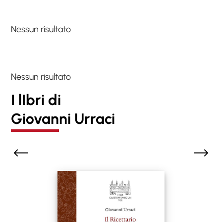
Nessun risultato
Nessun risultato
I lIbri di
Giovanni Urraci