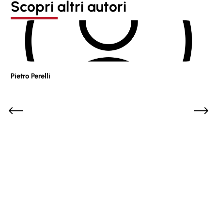
Scopri altri autori
Pietro Perelli
Sof