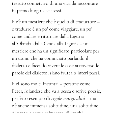
tessuto connettivo di una vita da raccontare
in primo luogo a se stessi.
E c'è un mestiere che è quello di traduttore –
e tradurre è un po' come viaggiare, un po'
come andare e ritornare dalla Liguria
all'Olanda, dall'Olanda alla Liguria – un
mestiere che ha un significato particolare per
un uomo che ha cominciato parlando il
dialetto e facendo vivere le cose attraverso le
parole del dialetto, siano frutta o interi paesi.
E ci sono molti incontri – persone come
Peter, l'olandese che va a pesca e scrive poesie,
perfetto esempio di
regale marginalità
– ma
c'è anche immensa solitudine, una solitudine