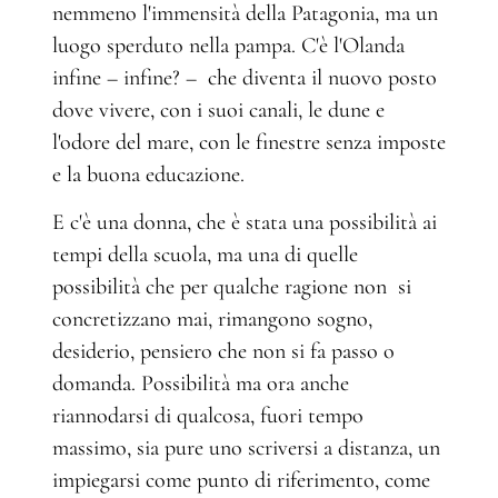
nemmeno l'immensità della Patagonia, ma un
luogo sperduto nella pampa. C'è l'Olanda
infine – infine? – che diventa il nuovo posto
dove vivere, con i suoi canali, le dune e
l'odore del mare, con le finestre senza imposte
e la buona educazione.
E c'è una donna, che è stata una possibilità ai
tempi della scuola, ma una di quelle
possibilità che per qualche ragione non si
concretizzano mai, rimangono sogno,
desiderio, pensiero che non si fa passo o
domanda. Possibilità ma ora anche
riannodarsi di qualcosa, fuori tempo
massimo, sia pure uno scriversi a distanza, un
impiegarsi come punto di riferimento, come