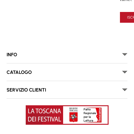
ISCR
INFO
CATALOGO
SERVIZIO CLIENTI