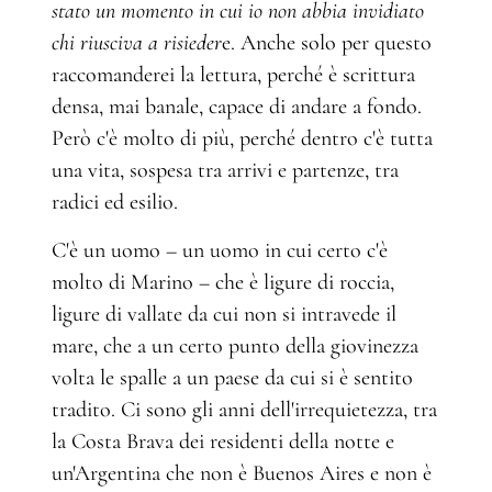
stato un momento in cui io non abbia invidiato
chi riusciva a risieder
e. Anche solo per questo
raccomanderei la lettura, perché è scrittura
densa, mai banale, capace di andare a fondo.
Però c'è molto di più, perché dentro c'è tutta
una vita, sospesa tra arrivi e partenze, tra
radici ed esilio.
C'è un uomo – un uomo in cui certo c'è
molto di Marino – che è ligure di roccia,
ligure di vallate da cui non si intravede il
mare, che a un certo punto della giovinezza
volta le spalle a un paese da cui si è sentito
tradito. Ci sono gli anni dell'irrequietezza, tra
la Costa Brava dei residenti della notte e
un'Argentina che non è Buenos Aires e non è