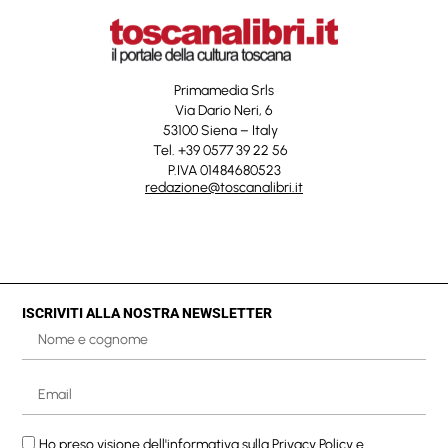
Primamedia Srls
Via Dario Neri, 6
53100 Siena – Italy
Tel. +39 0577 39 22 56
P.IVA 01484680523
redazione@toscanalibri.it
ISCRIVITI ALLA NOSTRA NEWSLETTER
Ho preso visione dell'informativa sulla
Privacy Policy
e