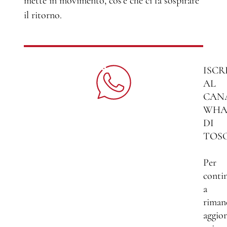
mette in movimento, cos'è che ci fa sospirare
il ritorno.
ISCR
AL
CAN
WHA
DI
TOS
Per
conti
a
riman
aggio