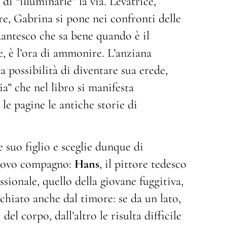
di “illuminarle” la via. Levatrice,
re, Gabrina si pone nei confronti delle
antesco che sa bene quando è il
 è l’ora di ammonire. L’anziana
a possibilità di diventare sua erede,
ia” che nel libro si manifesta
e pagine le antiche storie di
 suo figlio e sceglie dunque di
 nuovo compagno:
Hans
, il pittore tedesco
sionale, quello della giovane fuggitiva,
hiato anche dal timore: se da un lato,
del corpo, dall’altro le risulta difficile