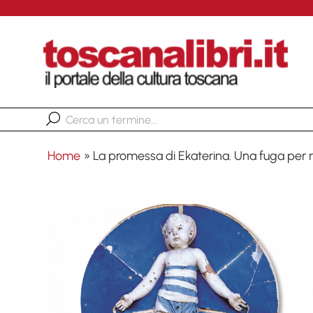
Home
»
La promessa di Ekaterina. Una fuga per r