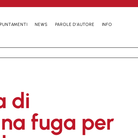
PUNTAMENTI
NEWS
PAROLE D’AUTORE
INFO
 di
Una fuga per