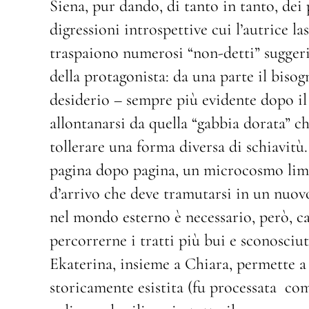
Siena, pur dando, di tanto in tanto, dei 
digressioni introspettive cui l’autrice la
traspaiono numerosi “non-detti” suggerisc
della protagonista: da una parte il bisogno
desiderio – sempre più evidente dopo il
allontanarsi da quella “gabbia dorata” ch
tollerare una forma diversa di schiavitù.
pagina dopo pagina, un microcosmo limi
d’arrivo che deve tramutarsi in un nuov
nel mondo esterno è necessario, però, cal
percorrerne i tratti più bui e sconosciut
Ekaterina, insieme a Chiara, permette 
storicamente esistita (fu processata com