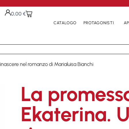
0,00
€
CATALOGO
PROTAGONISTI
AP
inascere nel romanzo di Marialuisa Bianchi
La promessa
Ekaterina. 