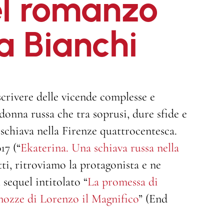
el romanzo
a Bianchi
crivere delle vicende complesse e
donna russa che tra soprusi, dure sfide e
schiava nella Firenze quattrocentesca.
17 (“
Ekaterina. Una schiava russa nella
tti, ritroviamo la protagonista e ne
 sequel intitolato “
La promessa di
 nozze di Lorenzo il Magnifico
” (End