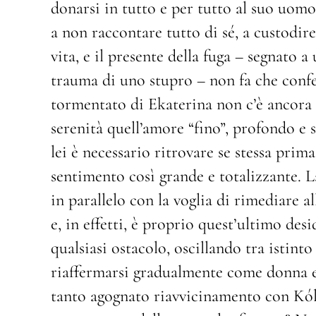
donarsi in tutto e per tutto al suo uomo;
a non raccontare tutto di sé, a custodi
vita, e il presente della fuga – segnato 
trauma di uno stupro – non fa che confe
tormentato di Ekaterina non c’è ancora 
serenità quell’amore “fino”, profondo e s
lei è necessario ritrovare se stessa pri
sentimento così grande e totalizzante. L
in parallelo con la voglia di rimediare al
e, in effetti, è proprio quest’ultimo des
qualsiasi ostacolo, oscillando tra istint
riaffermarsi gradualmente come donna e 
tanto agognato riavvicinamento con Kólj