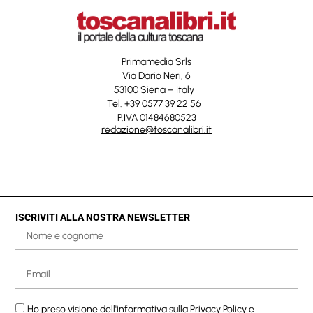
Primamedia Srls
Via Dario Neri, 6
53100 Siena – Italy
Tel. +39 0577 39 22 56
P.IVA 01484680523
redazione@toscanalibri.it
ISCRIVITI ALLA NOSTRA NEWSLETTER
Ho preso visione dell'informativa sulla
Privacy Policy
e