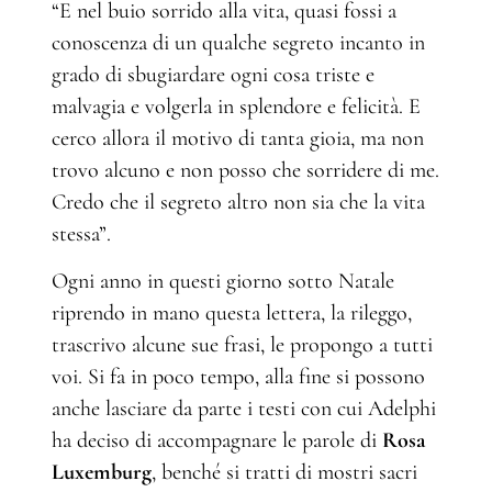
“E nel buio sorrido alla vita, quasi fossi a
conoscenza di un qualche segreto incanto in
grado di sbugiardare ogni cosa triste e
malvagia e volgerla in splendore e felicità. E
cerco allora il motivo di tanta gioia, ma non
trovo alcuno e non posso che sorridere di me.
Credo che il segreto altro non sia che la vita
stessa”.
Ogni anno in questi giorno sotto Natale
riprendo in mano questa lettera, la rileggo,
trascrivo alcune sue frasi, le propongo a tutti
voi. Si fa in poco tempo, alla fine si possono
anche lasciare da parte i testi con cui Adelphi
ha deciso di accompagnare le parole di
Rosa
Luxemburg
, benché si tratti di mostri sacri