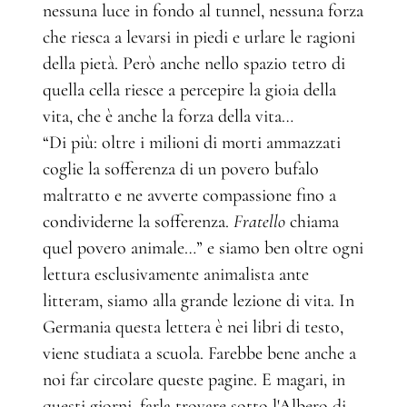
nessuna luce in fondo al tunnel, nessuna forza
che riesca a levarsi in piedi e urlare le ragioni
della pietà. Però anche nello spazio tetro di
quella cella riesce a percepire la gioia della
vita, che è anche la forza della vita…
“Di più: oltre i milioni di morti ammazzati
coglie la sofferenza di un povero bufalo
maltratto e ne avverte compassione fino a
condividerne la sofferenza.
Fratello
chiama
quel povero animale…” e siamo ben oltre ogni
lettura esclusivamente animalista ante
litteram, siamo alla grande lezione di vita. In
Germania questa lettera è nei libri di testo,
viene studiata a scuola. Farebbe bene anche a
noi far circolare queste pagine. E magari, in
questi giorni, farla trovare sotto l'Albero di