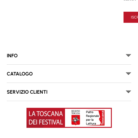
ISCR
INFO
CATALOGO
SERVIZIO CLIENTI