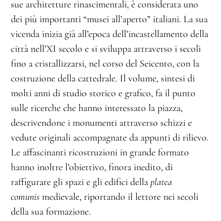
sue architetture rinascimentali, è considerata uno
dei più importanti “musei all’aperto” italiani. La sua
vicenda inizia già all’epoca dell’incastellamento della
città nell’XI secolo e si sviluppa attraverso i secoli
fino a cristallizzarsi, nel corso del Seicento, con la
costruzione della cattedrale. Il volume, sintesi di
molti anni di studio storico e grafico, fa il punto
sulle ricerche che hanno interessato la piazza,
descrivendone i monumenti attraverso schizzi e
vedute originali accompagnate da appunti di rilievo.
Le affascinanti ricostruzioni in grande formato
hanno inoltre l’obiettivo, finora inedito, di
raffigurare gli spazi e gli edifici della
platea
comunis
medievale, riportando il lettore nei secoli
della sua formazione.