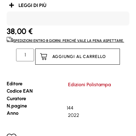
LEGGI DI PIÙ
38,00
€
SPEDIZIONI ENTRO 8 GIORNI. PERCHÉ VALE LA PENA ASPETTARE.
AGGIUNGI AL CARRELLO
Editore
Edizioni Polistampa
Codice EAN
Curatore
N.pagine
144
Anno
2022