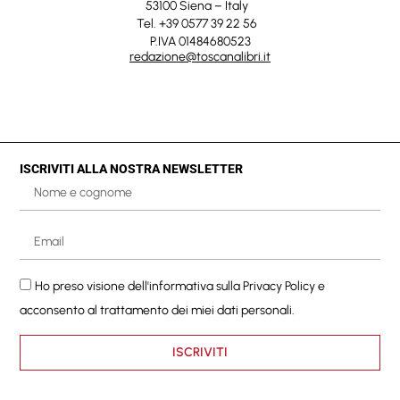
53100 Siena – Italy
Tel. +39 0577 39 22 56
P.IVA 01484680523
redazione@toscanalibri.it
ISCRIVITI ALLA NOSTRA NEWSLETTER
Ho preso visione dell'informativa sulla
Privacy Policy
e
acconsento al trattamento dei miei dati personali.
ISCRIVITI