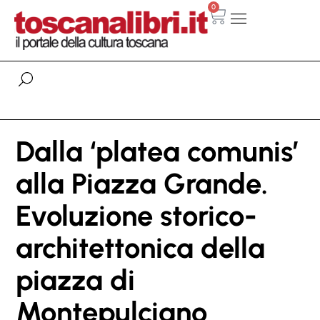
0
Dalla ‘platea comunis’
alla Piazza Grande.
Evoluzione storico-
architettonica della
piazza di
Montepulciano